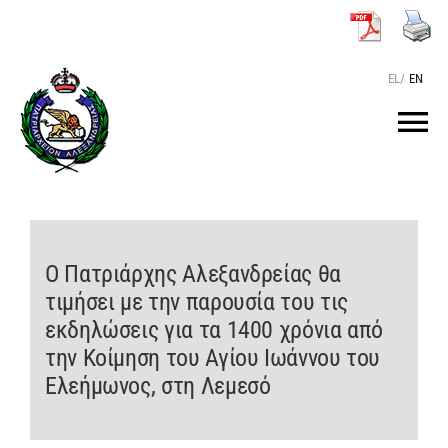
Μετάβαση
στο
περιεχόμενο
EL
/
EN
Tog
Nav
ΑΡΧΙΚΗ
O ΠΑΤΡΙΑΡΧΗΣ
Ο Πατριάρχης Αλεξανδρείας θα
τιμήσει με την παρουσία του τις
εκδηλώσεις για τα 1400 χρόνια από
ΤΟ ΠΑΤΡΙΑΡΧΕΙΟ
την Κοίμηση του Αγίου Ιωάννου του
Ελεήμωνος, στη Λεμεσό
KEIMENA