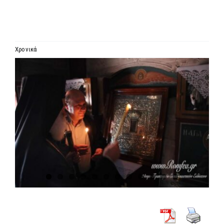
ΙΕΡΑΡΧΙΑ
ΜΗΤΡΟΠΟΛΕΙΣ & ΕΠΙΣΚΟΠΕΣ
Χρονικά
Προβολή
MEDIA
μεγαλύτερης
εικόνας
ΕΝΗΜΕΡΩΣΗ
ΣΥΝΔΕΣΕΙΣ