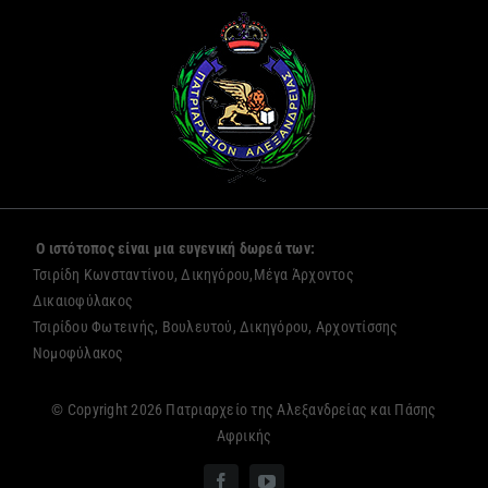
Ο ιστότοπος είναι μια ευγενική δωρεά των:
Τσιρίδη Κωνσταντίνου, Δικηγόρου,Μέγα Άρχοντος
Δικαιοφύλακος
Τσιρίδου Φωτεινής, Βουλευτού, Δικηγόρου, Αρχοντίσσης
Νομοφύλακος
© Copyright 2026 Πατριαρχείο της Αλεξανδρείας και Πάσης
Αφρικής