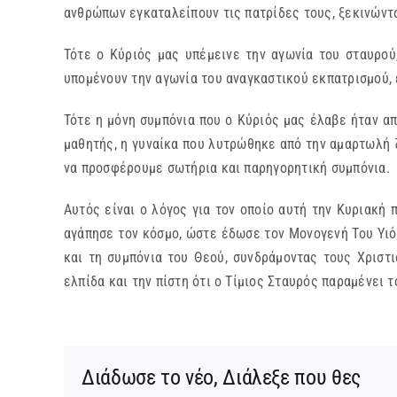
ανθρώπων εγκαταλείπουν τις πατρίδες τους, ξεκινώντα
Τότε ο Κύριός μας υπέμεινε την αγωνία του σταυρού
υπομένουν την αγωνία του αναγκαστικού εκπατρισμού, ε
Τότε η μόνη συμπόνια που ο Κύριός μας έλαβε ήταν α
μαθητής, η γυναίκα που λυτρώθηκε από την αμαρτωλή 
να προσφέρουμε σωτήρια και παρηγορητική συμπόνια.
Αυτός είναι ο λόγος για τον οποίο αυτή την Κυριακή 
αγάπησε τον κόσμο, ώστε έδωσε τον Μονογενή Του Υιό,
και τη συμπόνια του Θεού, συνδράμοντας τους Χριστ
ελπίδα και την πίστη ότι ο Τίμιος Σταυρός παραμένει 
Διάδωσε το νέο, Διάλεξε που θες