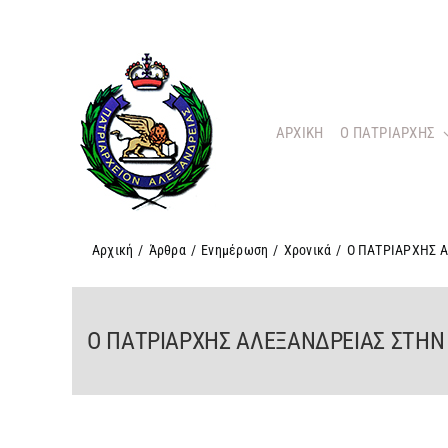
Μετάβαση
στο
περιεχόμενο
ΑΡΧΙΚΗ
O ΠΑΤΡΙΑΡΧΗΣ
Αρχική
/
Άρθρα
/
Ενημέρωση
/
Χρονικά
/
Ο ΠΑΤΡΙΑΡΧΗΣ 
Ο ΠΑΤΡΙΑΡΧΗΣ ΑΛΕΞΑΝΔΡΕΙΑΣ ΣΤΗΝ