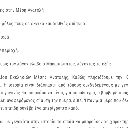
ίες στην Μέση Ανατολή
 ρόλος τους σε εθνικό και διεθνές επίπεδο .
πορά .
ν περιοχή.
εως τον λόγον έλαβε ο Μακαριώτατος, λέγοντας τα εξής :
λίου Εκκλησιών Μέσης Ανατολής, Καθώς πλησιάζουμε την 
. Η ιστορία είναι διάσπαρτη από τόπους συνδεδεμένους με γε
ο γεγονός θα μπορούσε να είναι, για παράδειγμα, ο βομβαρδισμό
τ, αναφερόμενος σ’ αυτή την ημέρα, είπε, ‘Ήταν μια μέρα που ό
ε, επειδή συνέβη ένα απερίγραπτο κακό.
οι με γεγονότα στην ιστορία τα οποία θα μπορούσαν να χαρακτη