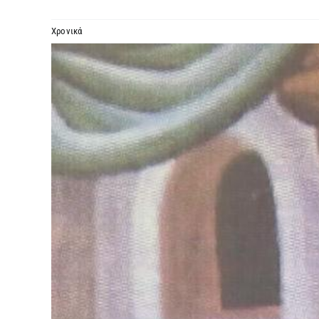
Χρονικά
Προβολή
μεγαλύτερης
εικόνας