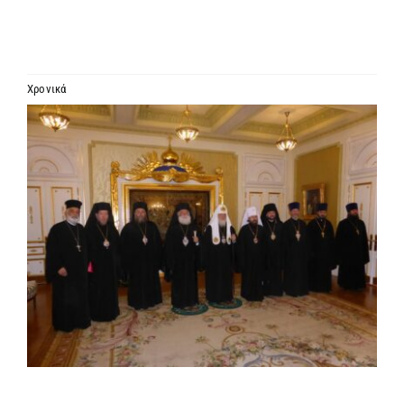
ΙΕΡΑΡΧΙΑ
ΜΗΤΡΟΠΟΛΕΙΣ & ΕΠΙΣΚΟΠΕΣ
Χρονικά
Προβολή
MEDIA
μεγαλύτερης
εικόνας
ΕΝΗΜΕΡΩΣΗ
ΣΥΝΔΕΣΕΙΣ