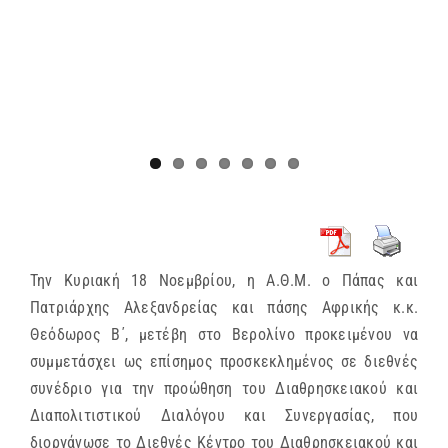
Την Κυριακή 18 Νοεμβρίου, η Α.Θ.Μ. ο Πάπας και
Πατριάρχης Αλεξανδρείας και πάσης Αφρικής κ.κ.
Θεόδωρος Β΄, μετέβη στο Βερολίνο προκειμένου να
συμμετάσχει ως επίσημος προσκεκλημένος σε διεθνές
συνέδριο για την προώθηση του Διαθρησκειακού και
Διαπολιτιστικού Διαλόγου και Συνεργασίας, που
διοργάνωσε το Διεθνές Κέντρο του Διαθρησκειακού και