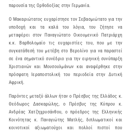
παρουσία της Ορθοδοξίας στην Γερμανία.
Ο Μακαριώτατος ευχαρίστησε τον Σεβασμιώτατο για την
υποδοχή και τα καλά του λόγια, του ζήτησε να
μεταφέρει στον Παναγιώτατο Οικουμενικό Πατριάρχη
κ.κ. Βαρθολομαίο τις ευχαριστίες του, που με την
συγκατάθεσή του μετέβη στο Βερολίνο για να παραστεί
σε ένα σημαντικό συνέδριο για την ειρηνική συνύπαρξη
Χριστιανών και Μουσουλμάνων και αναφέρθηκε στην
πρόσφατη Ιεραποστολική του περιοδεία στην Δυτική
Αφρική.
Παρόντες μεταξύ άλλων ήταν ο Πρέσβυς της Ελλάδος κ.
Θεόδωρος Δασκαρώλης, ο Πρέσβυς της Κύπρου κ.
Ανδρέας Χατζηχρυσάνθου, ο πρόεδρος της Ελληνικής
Κοινότητας κ. Παναγιώτης Ματλής, διπλωματικοί και
κοινοτικοί αξιωματούχοι και πολλοί πιστοί που