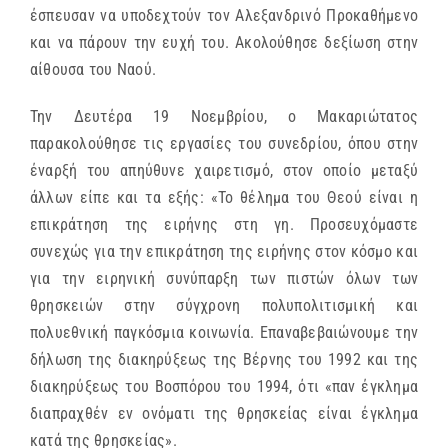
έσπευσαν να υποδεχτούν τον Αλεξανδρινό Προκαθήμενο
και να πάρουν την ευχή του. Ακολούθησε δεξίωση στην
αίθουσα του Ναού.
Την Δευτέρα 19 Νοεμβρίου, ο Μακαριώτατος
παρακολούθησε τις εργασίες του συνεδρίου, όπου στην
έναρξή του απηύθυνε χαιρετισμό, στον οποίο μεταξύ
άλλων είπε και τα εξής: «Το θέλημα του Θεού είναι η
επικράτηση της ειρήνης στη γη. Προσευχόμαστε
συνεχώς για την επικράτηση της ειρήνης στον κόσμο και
για την ειρηνική συνύπαρξη των πιστών όλων των
θρησκειών στην σύγχρονη πολυπολιτισμική και
πολυεθνική παγκόσμια κοινωνία. Επαναβεβαιώνουμε την
δήλωση της διακηρύξεως της Βέρνης του 1992 και της
διακηρύξεως του Βοσπόρου του 1994, ότι «παν έγκλημα
διαπραχθέν εν ονόματι της θρησκείας είναι έγκλημα
κατά της θρησκείας».