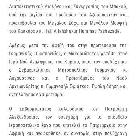
Διαπολιτιστικού Διαλόγου και Συνεργασίας του Μπακού,
υπό την αιγίδα του Προέδρου του Αζερμπαϊτζάν και
πρωτοβουλία του Μεγάλου Σέχα και Μεγάλου Μουφτή
του Καυκάσου κ. Haji Allahshukur Hummat Pashazade.
Αμέσως μετά την άφιξή του στην πρωτεύουσα της
Γερμανικής Ομοσπονδίας, ο Μακαριώτατος μετέβη στον
Ιερό Ναό Αναλήψεως του Κυρίου, όπου τον υποδέχτηκε
ο Σεβασμιώτατος Μητροπολίτης Γερμανίας κ.
Αυγουστίνος και ο Προϊστάμενος του Ναού
Αρχιμανδρίτης κ. Εμμανουήλ Σφιάτκος. Εψάλη δέηση και
αντηλλάγησαν χαιρετισμοί.
Ο Σεβασμιώτατος καλωσόρισε τον Πατριάρχη
Αλεξανδρείας, τον συνεχάρη για το σπουδαίο
Ιεραποστολικό έργο που επιτελεί το Πατριαρχείο στην
Αφρική και αναφέρθηκε, εν συντομία, στην πολύχρονη