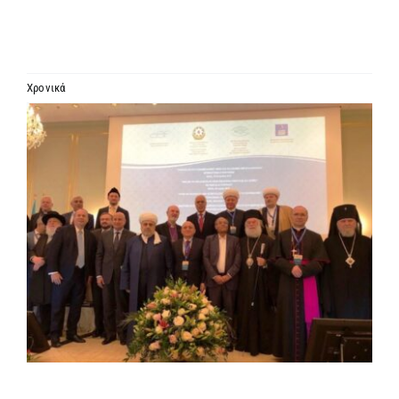
ΙΕΡΑΡΧΙΑ
ΜΗΤΡΟΠΟΛΕΙΣ & ΕΠΙΣΚΟΠΕΣ
Χρονικά
Προβολή
MEDIA
μεγαλύτερης
εικόνας
ΕΝΗΜΕΡΩΣΗ
ΣΥΝΔΕΣΕΙΣ