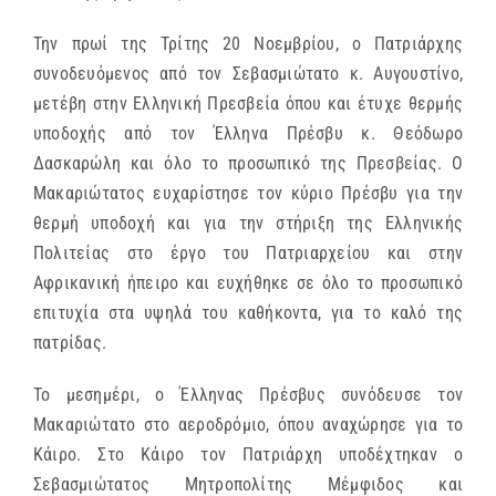
Την πρωί της Τρίτης 20 Νοεμβρίου, ο Πατριάρχης
συνοδευόμενος από τον Σεβασμιώτατο κ. Αυγουστίνο,
μετέβη στην Ελληνική Πρεσβεία όπου και έτυχε θερμής
υποδοχής από τον Έλληνα Πρέσβυ κ. Θεόδωρο
Δασκαρώλη και όλο το προσωπικό της Πρεσβείας. Ο
Μακαριώτατος ευχαρίστησε τον κύριο Πρέσβυ για την
θερμή υποδοχή και για την στήριξη της Ελληνικής
Πολιτείας στο έργο του Πατριαρχείου και στην
Αφρικανική ήπειρο και ευχήθηκε σε όλο το προσωπικό
επιτυχία στα υψηλά του καθήκοντα, για το καλό της
πατρίδας.
Το μεσημέρι, ο Έλληνας Πρέσβυς συνόδευσε τον
Μακαριώτατο στο αεροδρόμιο, όπου αναχώρησε για το
Κάιρο. Στο Κάιρο τον Πατριάρχη υποδέχτηκαν ο
Σεβασμιώτατος Μητροπολίτης Μέμφιδος και