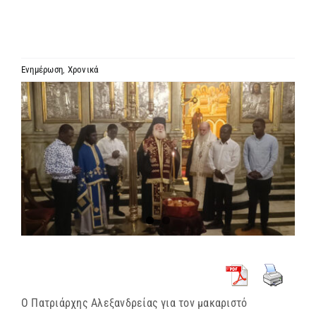
ΙΕΡΑΡΧΙΑ
ΜΗΤΡΟΠΟΛΕΙΣ & ΕΠΙΣΚΟΠΕΣ
Ενημέρωση
,
Χρονικά
Προβολή
MEDIA
μεγαλύτερης
εικόνας
ΕΝΗΜΕΡΩΣΗ
ΣΥΝΔΕΣΕΙΣ
Ο Πατριάρχης Αλεξανδρείας για τον μακαριστό