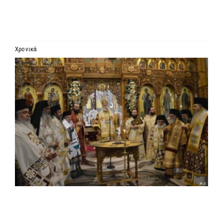
ΙΕΡΑΡΧΙΑ
ΜΗΤΡΟΠΟΛΕΙΣ & ΕΠΙΣΚΟΠΕΣ
Χρονικά
Προβολή
MEDIA
μεγαλύτερης
εικόνας
ΕΝΗΜΕΡΩΣΗ
ΣΥΝΔΕΣΕΙΣ