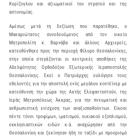
Κυρίζογλου και αξιωματικοί του στρατού και της
αστυνομίας.
Αμέσως μετά τη δεξίωση που παρατέθηκε, ο
Μακαριώτατος συνοδευόμενος από τον οικείο
Μητροπολίτη κ. Βαρνάβα και άλλους Αρχιερείς,
κατευθύνθηκε προς την περιοχή Φίλυρο Θεσσαλονίκης,
στην οποία στεγάζονται οι κεντρικές αποθήκες της
Αδελφότητος Ορθοδόξου Εξωτερικής Ιεραποστολής
Θεσσαλονίκης. Εκεί ο Πατριάρχης ευλόγησε τους
εθελοντές για την αποστολή ενός μεγάλου κοντέϊνερ με
κατεύθυνση την χώρα της Ακτής Ελεφαντοστούν, της
Ιεράς Μητροπόλεως Άκκρας, για την πνευματική και
ανθρωπιστική ενίσχυση των αναξιοπαθούντων. Είκοσι
πέντε τόνοι τροφίμων, ιματισμού, οικιακού εξοπλισμού,
εκκλησιαστικών ειδών κ.ά. αναχώρησαν από την
Θεσσαλονίκη και ξεκίνησαν ήδη το ταξίδι με προορισμό