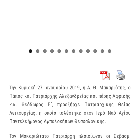
Την Κυριακή 27 Ιανουαρίου 2019, η Α. Θ. Μακαριότης, ο
Πάπας και Πατριάρχης Αλεξανδρείας και πάσης Αφρικής
κ.κ. Θεόδωρος Β΄, προεξήρχε Πατριαρχικής Θείας
Λειτουργίας, η οποία τελέστηκε στον Ιερό Ναό Αγίου
Παντελεήμονος Αμπελοκήπων Θεσσαλονίκης.
Τον Μακαριώτατο Πατριάρχη πλαισίωναν οι Σεβασμ.