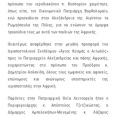
πρόσωπο του ιεροδιακόνου π. Βοσπορίου χαιρέτησε,
όπως είπε, τον Οικουμενικό Πατριάρχη Βαρθολομαίο,
ενώ προσκάλεσε στην Αλεξάνδρεια της Αιγύπτου τα
Ρωμηόπουλα της Πόλης, για να ενώσουν τα όμορφα
τραγούδια τους με αυτά των παιδιών της Αφρικής.
Ιδιαιτέρως αναφέρθηκε στην μεγάλη προσφορά του
Ιεραποστολικού Συνδέσμου «Άγιος Κοσμάς ο Αιτωλός»
προς το Πατριαρχείο Αλεξανδρείας και πάσης Αφρικής,
ευχαριστώντας στο πρόσωπο του Προέδρου κ.
Δημητρίου Ασλανίδη, όλους τους εμφανείς και αφανείς,
επώνυμους και ανώνυμους υποστηρικτές της
ιεραποστολής στην Αφρική.
Παρόντες στην Πατριαρχική Θεία Λειτουργία ήταν ο
Περιφερειάρχης κ. Απόστολος Τζιτζικώστας, ο
Δήμαρχος Αμπελοκήπων-Μενεμένης κ. Λάζαρος