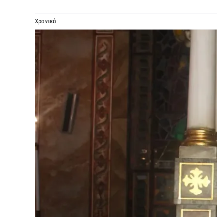
Χρονικά
Προβολή
μεγαλύτερης
εικόνας