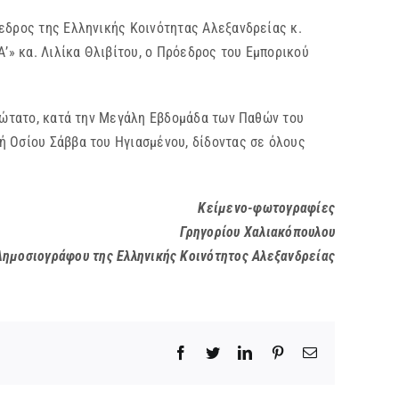
όεδρος της Ελληνικής Κοινότητας Αλεξανδρείας κ.
» κα. Λιλίκα Θλιβίτου, ο Πρόεδρος του Εμπορικού
ριώτατο, κατά την Μεγάλη Εβδομάδα των Παθών του
ή Οσίου Σάββα του Ηγιασμένου, δίδοντας σε όλους
Κείμενο-φωτογραφίες
Γρηγορίου Χαλιακόπουλου
ημοσιογράφου της Ελληνικής Κοινότητος Αλεξανδρείας
Facebook
Twitter
LinkedIn
Pinterest
Email