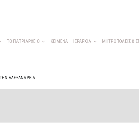
ΤΟ ΠΑΤΡΙΑΡΧΕΙΟ
KEIMENA
ΙΕΡΑΡΧΙΑ
ΜΗΤΡΟΠΟΛΕΙΣ & Ε
ΣΤΗΝ ΑΛΕΞΑΝΔΡΕΙΑ