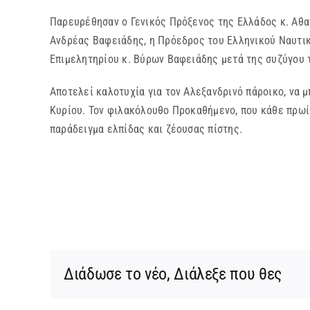
Παρευρέθησαν ο Γενικός Πρόξενος της Ελλάδος κ. Αθαν
Ανδρέας Βαφειάδης, η Πρόεδρος του Ελληνικού Ναυτικ
Επιμελητηρίου κ. Βύρων Βαφειάδης μετά της συζύγου τ
Αποτελεί καλοτυχία για τον Αλεξανδρινό πάροικο, να 
Κυρίου. Τον φιλακόλουθο Προκαθήμενο, που κάθε πρωί
παράδειγμα ελπίδας και ζέουσας πίστης.
Διάδωσε το νέο, Διάλεξε που θες