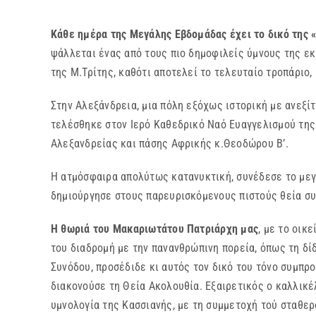
Κάθε ημέρα της Μεγάλης Εβδομάδας έχει το δικό της 
ψάλλεται ένας από τους πιο δημοφιλείς ύμνους της εκ
της Μ.Τρίτης, καθότι αποτελεί το τελευταίο τροπάριο,
Στην Αλεξάνδρεια, μια πόλη εξόχως ιστορική με ανεξίτ
τελέσθηκε στον Ιερό Καθεδρικό Ναό Ευαγγελισμού της
Αλεξανδρείας και πάσης Αφρικής κ.Θεοδώρου Β’.
Η ατμόσφαιρα απολύτως κατανυκτική, συνέδεσε το μεγ
δημιούργησε στους παρευρισκόμενους πιστούς θεία συ
Η θωριά του Μακαριωτάτου Πατριάρχη μας
, με το οικ
του διαδρομή με την πανανθρώπινη πορεία, όπως τη δ
Συνόδου, προσέδιδε κι αυτός τον δικό του τόνο συμπρ
διακονούσε τη Θεία Ακολουθία. Εξαιρετικός ο καλλικέ
υμνολογία της Κασσιανής, με τη συμμετοχή τού σταθερ