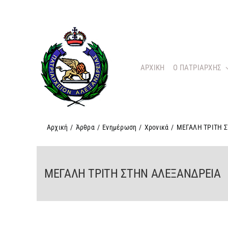
Μετάβαση
στο
περιεχόμενο
ΑΡΧΙΚΗ
O ΠΑΤΡΙΑΡΧΗΣ
Αρχική
/
Άρθρα
/
Ενημέρωση
/
Χρονικά
/
ΜΕΓΑΛΗ ΤΡΙΤΗ 
ΜΕΓΑΛΗ ΤΡΙΤΗ ΣΤΗΝ ΑΛΕΞΑΝΔΡΕΙΑ