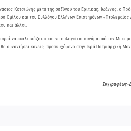
άσιος Κοτσιώνης μετά της συζύγου του Εριτ.κας. Ιωάννας, ο Πρ
ού Ομίλου και του Συλλόγου Ελλήνων Επιστημόνων «Πτολεμαίος Α’
ου και άλλοι.
μπορεί να εκκλησιάζεται και να ευλογείται συνάμα από τον Μακα
 θα συναντήσει κανείς προσευχόμενο στην Ιερά Πατριαρχική Μον
Συγγραφέως-Δ