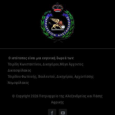
Ο ιστότοπος είναι μια ευγενική δωρεά των:
Τσιρίδη Κωνσταντίνου, Δικηγόρου,Μέγα Άρχοντος
Δικαιοφύλακος
Τσιρίδου Φωτεινής, Βουλευτού, Δικηγόρου, Αρχοντίσσης
Νομοφύλακος
© Copyright 2026 Πατριαρχείο της Αλεξανδρείας και Πάσης
Αφρικής