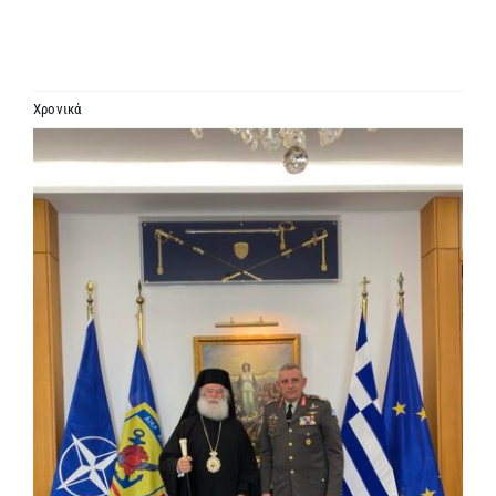
ΙΕΡΑΡΧΙΑ
ΜΗΤΡΟΠΟΛΕΙΣ & ΕΠΙΣΚΟΠΕΣ
Χρονικά
Προβολή
MEDIA
μεγαλύτερης
εικόνας
ΕΝΗΜΕΡΩΣΗ
ΣΥΝΔΕΣΕΙΣ