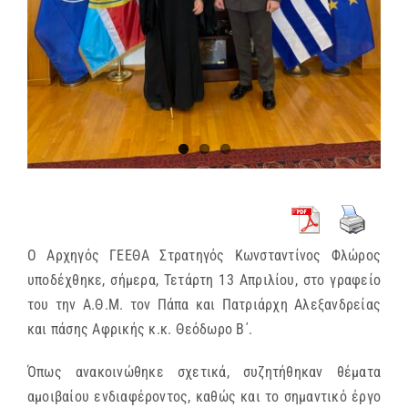
Ο Αρχηγός ΓΕΕΘΑ Στρατηγός Κωνσταντίνος Φλώρος
υποδέχθηκε, σήμερα, Τετάρτη 13 Απριλίου, στο γραφείο
του την Α.Θ.Μ. τον Πάπα και Πατριάρχη Αλεξανδρείας
και πάσης Αφρικής κ.κ. Θεόδωρο Β΄.
Όπως ανακοινώθηκε σχετικά, συζητήθηκαν θέματα
αμοιβαίου ενδιαφέροντος, καθώς και το σημαντικό έργο