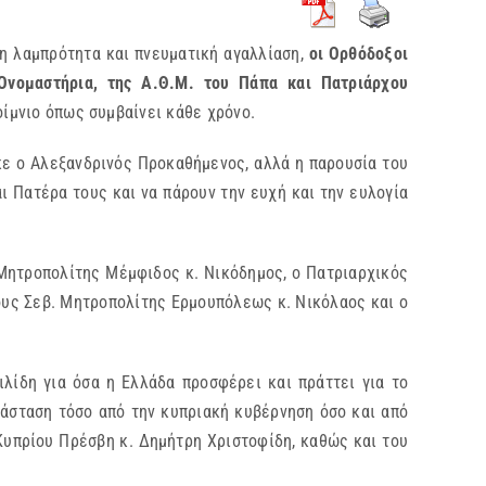
ρη λαμπρότητα και πνευματική αγαλλίαση,
οι Ορθόδοξοι
Ονομαστήρια, της Α.Θ.Μ. του Πάπα και Πατριάρχου
ποίμνιο όπως συμβαίνει κάθε χρόνο.
ηκε ο Αλεξανδρινός Προκαθήμενος, αλλά η παρουσία του
ι Πατέρα τους και να πάρουν την ευχή και την ευλογία
 Μητροπολίτης Μέμφιδος κ. Νικόδημος, ο Πατριαρχικός
ους Σεβ. Μητροπολίτης Ερμουπόλεως κ. Νικόλαος και ο
λίδη για όσα η Ελλάδα προσφέρει και πράττει για το
ράσταση τόσο από την κυπριακή κυβέρνηση όσο και από
Κυπρίου Πρέσβη κ. Δημήτρη Χριστοφίδη, καθώς και του