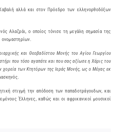
 Καβαλή αλλά και στον Πρόεδρο των ελληνορθοδόξων
νός Αλαζράι, ο οποίος τόνισε τη μεγάλη σημασία της
υ ονομαστηρίων.
τριαρχικής και Θεοβαδίστου Μονής του Αγίου Γεωργίου
στήρι που τόσο αγαπάτε και που σας αξίωσε η Χάρις του
ην χορεία των Κτητόρων της Ιεράς Μονής, ως ο Μέγας εκ
μασκηνός.
ητική στιγμή την απόδοση των παπαδοτράγουδων, και
εμένους Έλληνες, καθώς και οι αφρικανικοί μουσικοί