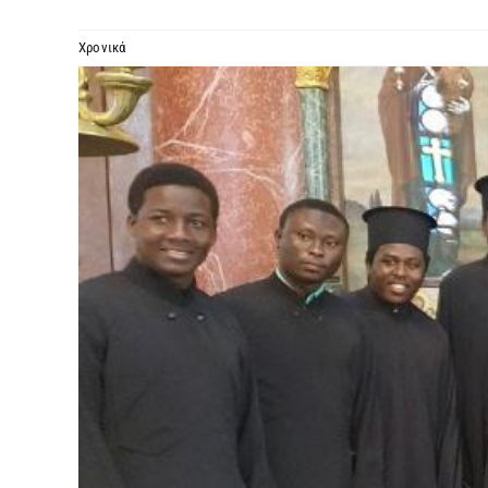
Χρονικά
Προβολή
μεγαλύτερης
εικόνας