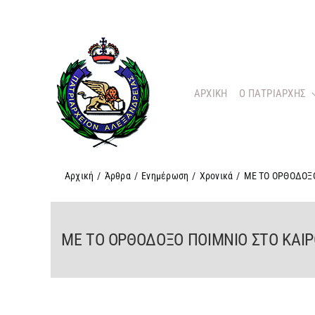
Μετάβαση
στο
περιεχόμενο
ΑΡΧΙΚΗ
O ΠΑΤΡΙΑΡΧΗΣ
Αρχική
/
Άρθρα
/
Ενημέρωση
/
Χρονικά
/
ΜΕ ΤΟ ΟΡΘΟΔΟΞ
ΜΕ ΤΟ ΟΡΘΟΔΟΞΟ ΠΟΙΜΝΙΟ ΣΤΟ ΚΑΙ