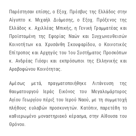
Παρέστησαν επίσης, ο Εξοχ. Πρέσβυς της Ελλάδος στην
Αίγυπτο κ. Μιχαήλ Διάμεσης, ο Εξοχ. Πρόξενος της
Ελλάδος κ. Αχιλλέας Μπικής, η Γενική Γραμματέας και
Προϊσταμένη της Εφορίας Ναών και Συγχωνευθεισών
Κοινοτήτων κα. Χρυσάνθη Σκουφαρίδου, ο Κοινοτικός
Επίτροπος και Αρχηγός του 1ου Συστήματος Προσκόπων
κ. Ανδρέας Γιόσρι και εκπρόσωποι της Ελληνικής και
Αραβοφώνου Κοινότητας.
Αμέσως μετά, πραγματοποιήθηκε Λιτάνευση της
θαυματουργού Ιεράς Εικόνος του Μεγαλομάρτυρος
Αγίου Γεωργίου πέριξ του Ιερού Ναού, με τη συμμετοχή
πλήθους ευλαβών προσκυνητών. Κατόπιν, παρετέθη το
καθιερωμένο μοναστηριακό κέρασμα, στην Αίθουσα του
Θρόνου.