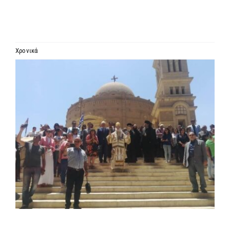
ΙΕΡΑΡΧΙΑ
ΜΗΤΡΟΠΟΛΕΙΣ & ΕΠΙΣΚΟΠΕΣ
Χρονικά
Προβολή
MEDIA
μεγαλύτερης
εικόνας
ΕΝΗΜΕΡΩΣΗ
ΣΥΝΔΕΣΕΙΣ