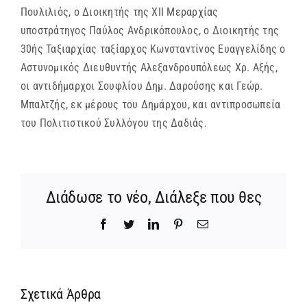
Πουλιλιός, ο Διοικητής της XII Μεραρχίας
υποστράτηγος Παύλος Ανδρικόπουλος, ο Διοικητής της
30ής Ταξιαρχίας ταξίαρχος Κωνσταντίνος Ευαγγελίδης ο
Αστυνομικός Διευθυντής Αλεξανδρουπόλεως Χρ. Αξής,
οι αντιδήμαρχοι Σουφλίου Δημ. Δαρούσης και Γεώρ.
Μπαλτζής, εκ μέρους του Δημάρχου, και αντιπροσωπεία
του Πολιτιστικού Συλλόγου της Δαδιάς.
Διάδωσε το νέο, Διάλεξε που θες
Facebook
Twitter
LinkedIn
Pinterest
Email
Σχετικά Άρθρα
ΙΕΡΟ