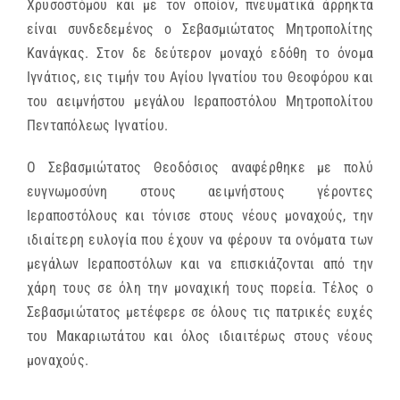
Χρυσοστόμου και με τον οποίον, πνευματικά άρρηκτα
είναι συνδεδεμένος ο Σεβασμιώτατος Μητροπολίτης
Κανάγκας. Στον δε δεύτερον μοναχό εδόθη το όνομα
Ιγνάτιος, εις τιμήν του Αγίου Ιγνατίου του Θεοφόρου και
του αειμνήστου μεγάλου Ιεραποστόλου Μητροπολίτου
Πενταπόλεως Ιγνατίου.
Ο Σεβασμιώτατος Θεοδόσιος αναφέρθηκε με πολύ
ευγνωμοσύνη στους αειμνήστους γέροντες
Ιεραποστόλους και τόνισε στους νέους μοναχούς, την
ιδιαίτερη ευλογία που έχουν να φέρουν τα ονόματα των
μεγάλων Ιεραποστόλων και να επισκιάζονται από την
χάρη τους σε όλη την μοναχική τους πορεία. Τέλος ο
Σεβασμιώτατος μετέφερε σε όλους τις πατρικές ευχές
του Μακαριωτάτου και όλος ιδιαιτέρως στους νέους
μοναχούς.