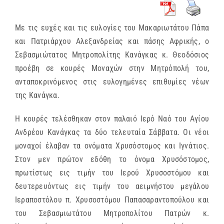
Με τις ευχές και τις ευλογίες του Μακαριωτάτου Πάπα
και Πατριάρχου Αλεξανδρείας και πάσης Αφρικής, ο
Σεβασμιώτατος Μητροπολίτης Κανάγκας κ. Θεοδόσιος
προέβη σε κουρές Μοναχών στην Μητρόπολή του,
ανταποκρινόμενος στις ευλογημένες επιθυμίες νέων
της Κανάγκα.
Η κουρές τελέσθηκαν στον παλαιό Ιερό Ναό του Αγίου
Ανδρέου Κανάγκας τα δύο τελευταία Σάββατα. Οι νέοι
μοναχοί έλαβαν τα ονόματα Χρυσόστομος και Ιγνάτιος.
Στον μεν πρώτον εδόθη το όνομα Χρυσόστομος,
πρωτίστως εις τιμήν του Ιερού Χρυσοστόμου και
δευτερευόντως εις τιμήν του αειμνήστου μεγάλου
Ιεραποστόλου π. Χρυσοστόμου Παπασαραντοπούλου και
του Σεβασμιωτάτου Μητροπολίτου Πατρών κ.