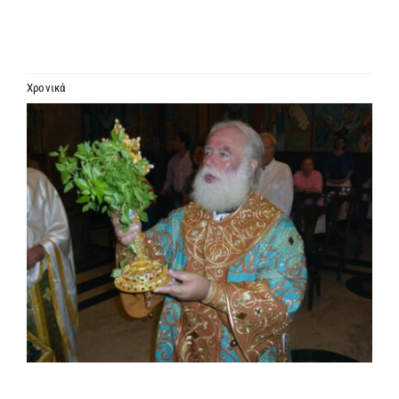
ΙΕΡΑΡΧΙΑ
ΜΗΤΡΟΠΟΛΕΙΣ & ΕΠΙΣΚΟΠΕΣ
Χρονικά
Προβολή
MEDIA
μεγαλύτερης
εικόνας
ΕΝΗΜΕΡΩΣΗ
ΣΥΝΔΕΣΕΙΣ