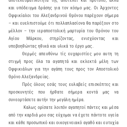
αποτελεσματικότητά της αποτελεί και πρότυπο, αλλά
και υπόδειγμα δράσης για τον κόσμο μας. Οι Άρχοντες
Οφφικίαλοι του Αλεξανδρινού Θρόνου παρέχουν σήμερα
– και ευελπιστούμε ότι πολλαπλασίονα θα παρέξουν στο
μέλλον – την ιεραποστολική μαρτυρία του Θρόνου του
Αγίου Μάρκου, στηρίζοντας, ενισχύοντας και
υποβοηθώντας ηθικά και υλικά το έργο μας.
Θερμές απευθύνω τίς ευχαριστίες μου αυτη τη
στιγμή προς όλα τα αγαπητά και εκλεκτά μέλη των
Οφφικιάλων για την αγάπη τους προς τον Αποστολικό
Θρόνο Αλεξανδρείας.
Πρός όλους εσάς τους ευλαβείς επισκέπτες και
προσκυνητές που ήρθατε σήμερα κοντά μας να
συνεορτάσετε αυτήν την μεγάλη ημέρα.
Καλως ορίσατε λοιπόν αγαπητοί πάντες και μέσα
από την καρδιά μου σας εύχομαι να έχετε πάντοτε υγεία
και κάθε προσωπικό και οικογενειακό αγαθό και ευτυχία