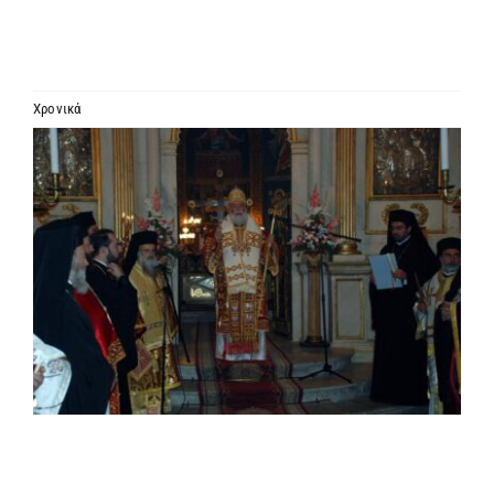
ΙΕΡΑΡΧΙΑ
ΜΗΤΡΟΠΟΛΕΙΣ & ΕΠΙΣΚΟΠΕΣ
Χρονικά
Προβολή
MEDIA
μεγαλύτερης
εικόνας
ΕΝΗΜΕΡΩΣΗ
ΣΥΝΔΕΣΕΙΣ