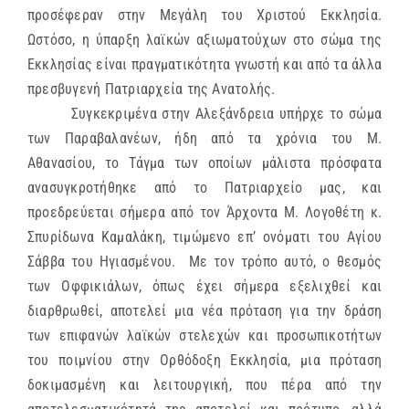
προσέφεραν στην Μεγάλη του Χριστού Εκκλησία.
Ωστόσο, η ύπαρξη λαϊκών αξιωματούχων στο σώμα της
Εκκλησίας είναι πραγματικότητα γνωστή και από τα άλλα
πρεσβυγενή Πατριαρχεία της Ανατολής.
Συγκεκριμένα στην Αλεξάνδρεια υπήρχε το σώμα
των Παραβαλανέων, ήδη από τα χρόνια του Μ.
Αθανασίου, το Τάγμα των οποίων μάλιστα πρόσφατα
ανασυγκροτήθηκε από το Πατριαρχείο μας, και
προεδρεύεται σήμερα από τον Άρχοντα Μ. Λογοθέτη κ.
Σπυρίδωνα Καμαλάκη, τιμώμενο επ’ ονόματι του Αγίου
Σάββα του Ηγιασμένου. Με τον τρόπο αυτό, ο θεσμός
των Οφφικιάλων, όπως έχει σήμερα εξελιχθεί και
διαρθρωθεί, αποτελεί μια νέα πρόταση για την δράση
των επιφανών λαϊκών στελεχών και προσωπικοτήτων
του ποιμνίου στην Ορθόδοξη Εκκλησία, μια πρόταση
δοκιμασμένη και λειτουργική, που πέρα από την