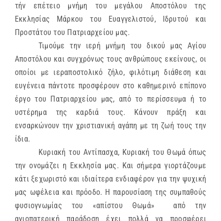
τήν επέτειο μνήμη του μεγάλου Αποστόλου της
Εκκλησίας Μάρκου του Ευαγγελιστού, Ιδρυτού και
Προστάτου του Πατριαρχείου μας.
Τιμούμε την ιερή μνήμη του δικού μας Αγίου
Αποστόλου και συγχρόνως τους ανθρώπους εκείνους, οι
οποίοι με ιεραποστολικό ζήλο, φιλότιμη διάθεση και
ευγένεια πάντοτε προσφέρουν στο καθημερινό επίπονο
έργο του Πατριαρχείου μας, από το περίσσευμα ή το
υστέρημα της καρδιά τους. Κάνουν πράξη και
ενσαρκώνουν την χριστιανική αγάπη με τη ζωή τους την
ίδια.
Κυριακή του Αντίπασχα, Κυριακή του Θωμά όπως
την ονομάζει η Εκκλησία μας. Και σήμερα γιορτάζουμε
κάτι ξεχωριστό και ιδιαίτερα ενδιαφέρον για την ψυχική
μας ωφέλεια και πρόοδο. Η παρουσίαση της συμπαθούς
φυσιογνωμίας του «απίστου Θωμά» από την
αγιοπατερική παράδοση έχει πολλά να προσφέρει