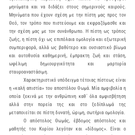
μηνύματα και να διδάξει στους σημερινούς καιρούς.
Μηνύματα που έχουν σχέση με την πίστη μας προς τον
Θεό, τον τρόπο που πιστεύουμε και εκφραζόμασθε και
την σχέση μας με τον συνάνθρωπο. Η πίστη ως τρόπος
ζωής, η πίστη όχι ως επιπόλαια ομολογία και εξωτερική
συμπεριφορά, αλλά ως βαθύτερο και ουσιαστικό βίωμα
και αυτοθυσία καθημερινή, έμπρακτη ζωή και στάση,
ωφέλιμη δημιουργικότητα και μαρτυρία
σταυροαναστάσιμη.
Χαρακτηριστικό υπόδειγμα τέτοιας πίστεως είναι
η «καλή απιστία» του αποστόλου Θωμά. Μία αμφιβολία η
οποία ξεκινά με την ανθρώπινη καθ΄ όλα αμφισβήτηση
αλλά στην πορεία της και στο ξεδίπλωμά της
μεταποιείται σε πίστη δυνατή, ώριμη, σωτήρια ομολογία.
Ο απόστολος Θωμάς, έβδομος απόστολος και
μαθητής του Κυρίου λεγόταν και «δίδυμος». Είναι ο