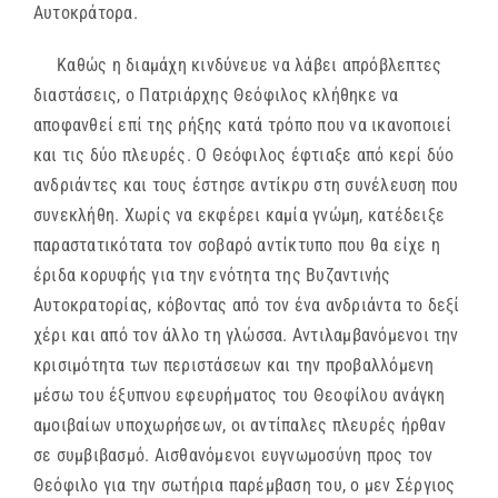
Αυτοκράτορα.
Καθώς η διαμάχη κινδύνευε να λάβει απρόβλεπτες
διαστάσεις, ο Πατριάρχης Θεόφιλος κλήθηκε να
αποφανθεί επί της ρήξης κατά τρόπο που να ικανοποιεί
και τις δύο πλευρές. Ο Θεόφιλος έφτιαξε από κερί δύο
ανδριάντες και τους έστησε αντίκρυ στη συνέλευση που
συνεκλήθη. Χωρίς να εκφέρει καμία γνώμη, κατέδειξε
παραστατικότατα τον σοβαρό αντίκτυπο που θα είχε η
έριδα κορυφής για την ενότητα της Βυζαντινής
Αυτοκρατορίας, κόβοντας από τον ένα ανδριάντα το δεξί
χέρι και από τον άλλο τη γλώσσα. Αντιλαμβανόμενοι την
κρισιμότητα των περιστάσεων και την προβαλλόμενη
μέσω του έξυπνου εφευρήματος του Θεοφίλου ανάγκη
αμοιβαίων υποχωρήσεων, οι αντίπαλες πλευρές ήρθαν
σε συμβιβασμό. Αισθανόμενοι ευγνωμοσύνη προς τον
Θεόφιλο για την σωτήρια παρέμβαση του, ο μεν Σέργιος