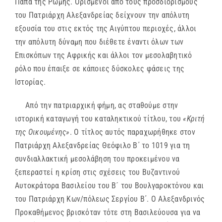
Πάπα της Ρώμης. Ορισμένοι από τους προσδιορισμούς
του Πατριάρχη Αλεξανδρείας δείχνουν την απόλυτη
εξουσία του στις εκτός της Αιγύπτου περιοχές, άλλοι
την απόλυτη δύναμη που διέθετε έναντι όλων των
Επισκόπων της Αφρικής και άλλοι τον μεσολαβητικό
ρόλο που έπαιξε σε κάποιες δύσκολες φάσεις της
Ιστορίας.
Από την πατριαρχική φήμη, ας σταθούμε στην
ιστορική καταγωγή του καταληκτικού τίτλου, του
«Κριτή
της Οικουμένης»
. Ο τίτλος αυτός παραχωρήθηκε στον
Πατριάρχη Αλεξανδρείας Θεόφιλο Β΄ το 1019 για τη
συνδιαλλακτική μεσολάβηση του προκειμένου να
ξεπεραστεί η κρίση στις σχέσεις του Βυζαντινού
Αυτοκράτορα Βασιλείου του B´ του Βουλγαροκτόνου και
του Πατριάρχη Κων/πόλεως Σεργίου Β΄. Ο Αλεξανδρινός
Προκαθήμενος βρισκόταν τότε στη Βασιλεύουσα για να