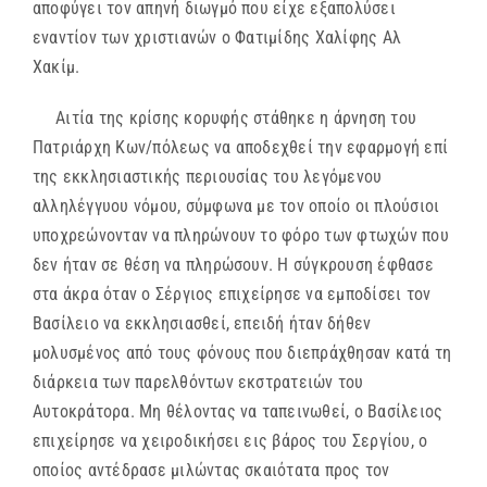
αποφύγει τον απηνή διωγμό που είχε εξαπολύσει
εναντίον των χριστιανών ο Φατιμίδης Χαλίφης Αλ
Χακίμ.
Αιτία της κρίσης κορυφής στάθηκε η άρνηση του
Πατριάρχη Κων/πόλεως να αποδεχθεί την εφαρμογή επί
της εκκλησιαστικής περιουσίας του λεγόμενου
αλληλέγγυου νόμου, σύμφωνα με τον οποίο οι πλούσιοι
υποχρεώνονταν να πληρώνουν το φόρο των φτωχών που
δεν ήταν σε θέση να πληρώσουν. Η σύγκρουση έφθασε
στα άκρα όταν ο Σέργιος επιχείρησε να εμποδίσει τον
Βασίλειο να εκκλησιασθεί, επειδή ήταν δήθεν
μολυσμένος από τους φόνους που διεπράχθησαν κατά τη
διάρκεια των παρελθόντων εκστρατειών του
Αυτοκράτορα. Μη θέλοντας να ταπεινωθεί, ο Βασίλειος
επιχείρησε να χειροδικήσει εις βάρος του Σεργίου, ο
οποίος αντέδρασε μιλώντας σκαιότατα προς τον