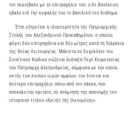
τον περιέβαλε με το επιτραχήλιο του, ο δε Βασίλειος
έβαλε επί της κεφαλής του το βασιλικό του διάδημα.
Έτσι εξηγείται η ιδιαιτερότητα της Πατριαρχικής
Στολής του Αλεξανδρινού Προκαθημένου, ο οποίος
φέρει δύο επιτραχήλια και δύο μίτρες κατά τη διάρκεια
της Θείας Λειτουργίας. Μάλιστα σε Ευχολόγιο του
Σιναϊτικού Κώδικα σώζεται διάταξη Περί Χειροτονίας
του Πατριάρχη Αλεξανδρείας, σύμφωνα με την οποία,
εκτός των λοιπών ιερών αμφίων, του δίνεται και
δεύτερο επιτραχήλιο, πάνω από τον σάκκο, που
αποκαλείται κριτάτο, σε ανάμνηση της απονομής του
ιστορικού τίτλου
«Κριτής της Οικουμένης»
.