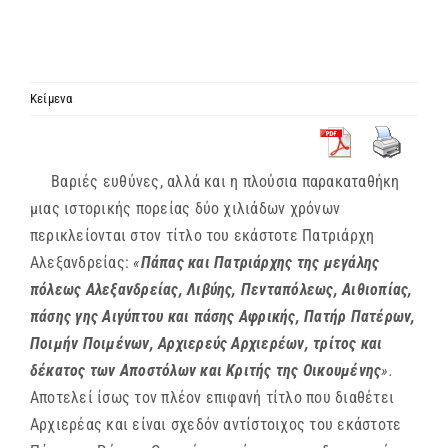
ΙΕΡΑΡΧΙΑ
ΜΗΤΡΟΠΟΛΕΙΣ & ΕΠΙΣΚΟΠΕΣ
Κείμενα
MEDIA
Βαριές ευθύνες, αλλά και η πλούσια παρακαταθήκη
μιας ιστορικής πορείας δύο χιλιάδων χρόνων
ΕΝΗΜΕΡΩΣΗ
περικλείονται στον τίτλο του εκάστοτε Πατριάρχη
Αλεξανδρείας:
«
Πάπας και Πατριάρχης της μεγάλης
ΣΥΝΔΕΣΕΙΣ
πόλεως Αλεξανδρείας, Λιβύης, Πενταπόλεως, Αιθιοπίας,
πάσης γης Αιγύπτου και πάσης Αφρικής, Πατήρ Πατέρων,
Ποιμήν Ποιμένων, Αρχιερεύς Αρχιερέων, τρίτος και
δέκατος των Αποστόλων και Κριτής της Οικουμένης
».
Αποτελεί ίσως τον πλέον επιφανή τίτλο που διαθέτει
Αρχιερέας και είναι σχεδόν αντίστοιχος του εκάστοτε