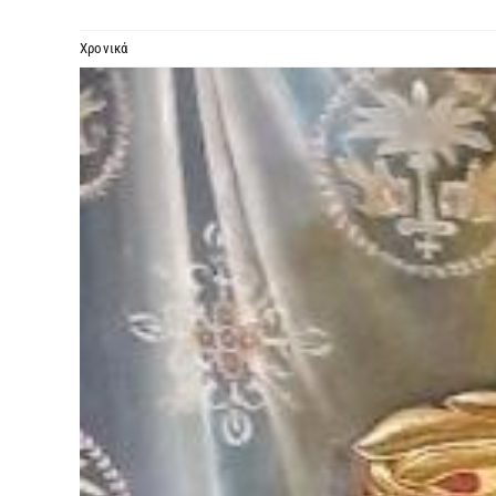
Χρονικά
Προβολή
μεγαλύτερης
εικόνας