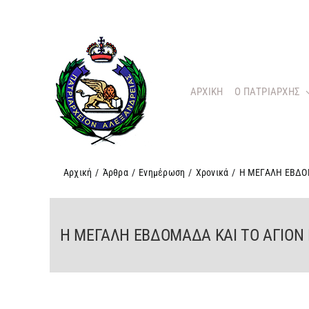
Μετάβαση
στο
περιεχόμενο
ΑΡΧΙΚΗ
O ΠΑΤΡΙΑΡΧΗΣ
Αρχική
/
Άρθρα
/
Ενημέρωση
/
Χρονικά
/
Η ΜΕΓΑΛΗ ΕΒΔΟΜ
Η ΜΕΓΑΛΗ ΕΒΔΟΜΑΔΑ ΚΑΙ ΤΟ ΑΓΙΟΝ 