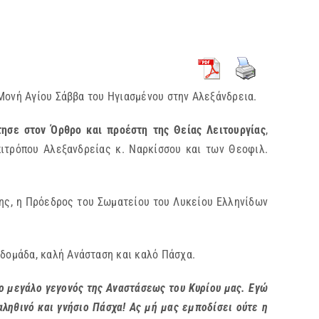
 Μονή Αγίου Σάββα του Ηγιασμένου στην Αλεξάνδρεια.
ησε στον Όρθρο και προέστη της Θείας Λειτουργίας
,
ιτρόπου Αλεξανδρείας κ. Ναρκίσσου και των Θεοφιλ.
νης, η Πρόεδρος του Σωματείου του Λυκείου Ελληνίδων
δομάδα, καλή Ανάσταση και καλό Πάσχα.
το μεγάλο γεγονός της Αναστάσεως του Κυρίου μας. Εγώ
αληθινό και γνήσιο Πάσχα! Ας μή μας εμποδίσει ούτε η