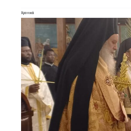
Χρονικά
Προβολή
μεγαλύτερης
εικόνας