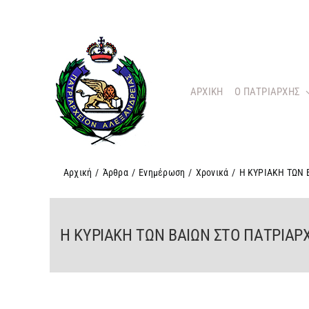
Μετάβαση
στο
περιεχόμενο
ΑΡΧΙΚΗ
O ΠΑΤΡΙΑΡΧΗΣ
Αρχική
/
Άρθρα
/
Ενημέρωση
/
Χρονικά
/
Η ΚΥΡΙΑΚΗ ΤΩΝ 
Η ΚΥΡΙΑΚΗ ΤΩΝ ΒΑΙΩΝ ΣΤΟ ΠΑΤΡΙΑΡ