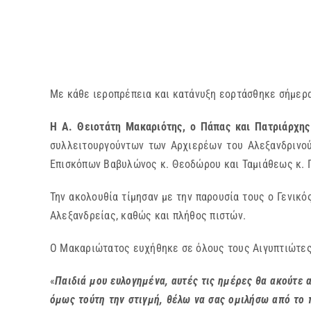
Με κάθε ιεροπρέπεια και κατάνυξη εορτάσθηκε σήμερα,
Η Α. Θειοτάτη Μακαριότης, ο Πάπας και Πατριάρχης
συλλειτουργούντων των Αρχιερέων του Αλεξανδρινού
Επισκόπων Βαβυλώνος κ. Θεοδώρου και Ταμιάθεως κ. 
Την ακολουθία τίμησαν με την παρουσία τους ο Γενικ
Αλεξανδρείας, καθώς και πλήθος πιστών.
Ο Μακαριώτατος ευχήθηκε σε όλους τους Αιγυπτιώτες
«
Παιδιά μου ευλογημένα, αυτές τις ημέρες θα ακούτε 
όμως τούτη την στιγμή, θέλω να σας ομιλήσω από το π