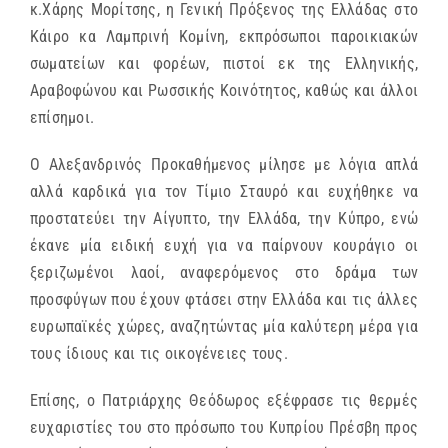
κ.Χάρης Μορίτσης, η Γενική Πρόξενος της Ελλάδας στο
Κάιρο κα Λαμπρινή Κομίνη, εκπρόσωποι παροικιακών
σωματείων και φορέων, πιστοί εκ της Ελληνικής,
Αραβοφώνου και Ρωσσικής Κοινότητος, καθώς και άλλοι
επίσημοι.
Ο Αλεξανδρινός Προκαθήμενος μίλησε με λόγια απλά
αλλά καρδικά για τον Τίμιο Σταυρό και ευχήθηκε να
προστατεύει την Αίγυπτο, την Ελλάδα, την Κύπρο, ενώ
έκανε μία ειδική ευχή για να παίρνουν κουράγιο οι
ξεριζωμένοι λαοί, αναφερόμενος στο δράμα των
προσφύγων που έχουν φτάσει στην Ελλάδα και τις άλλες
ευρωπαϊκές χώρες, αναζητώντας μία καλύτερη μέρα για
τους ίδιους και τις οικογένειες τους.
Επίσης, ο Πατριάρχης Θεόδωρος εξέφρασε τις θερμές
ευχαριστίες του στο πρόσωπο του Κυπρίου Πρέσβη προς