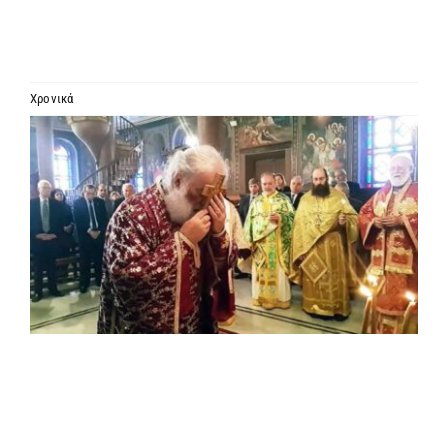
ΙΕΡΑΡΧΙΑ
ΜΗΤΡΟΠΟΛΕΙΣ & ΕΠΙΣΚΟΠΕΣ
Χρονικά
Προβολή
MEDIA
μεγαλύτερης
εικόνας
ΕΝΗΜΕΡΩΣΗ
ΣΥΝΔΕΣΕΙΣ