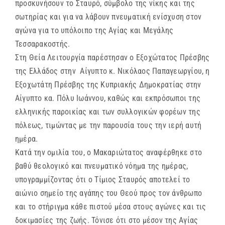
προσκυνήσουν το Σταυρό, σύμβολο της νίκης και της
σωτηρίας και για να λάβουν πνευματική ενίσχυση στον
αγώνα για το υπόλοιπο της Αγίας και Μεγάλης
Τεσσαρακοστής.
Στη Θεία Λειτουργία παρέστησαν ο Εξοχώτατος Πρέσβης
της Ελλάδος στην Αίγυπτο κ. Νικόλαος Παπαγεωργίου, η
Εξοχωτάτη Πρέσβης της Κυπριακής Δημοκρατίας στην
Αίγυπτο κα. Πόλυ Ιωάννου, καθώς και εκπρόσωποι της
ελληνικής παροικίας και των συλλογικών φορέων της
πόλεως, τιμώντας με την παρουσία τους την ιερή αυτή
ημέρα.
Κατά την ομιλία του, ο Μακαριώτατος αναφέρθηκε στο
βαθύ θεολογικό και πνευματικό νόημα της ημέρας,
υπογραμμίζοντας ότι ο Τίμιος Σταυρός αποτελεί το
αιώνιο σημείο της αγάπης του Θεού προς τον άνθρωπο
και το στήριγμα κάθε πιστού μέσα στους αγώνες και τις
δοκιμασίες της ζωής. Τόνισε ότι στο μέσον της Αγίας