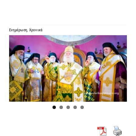
ΙΕΡΑΡΧΙΑ
ΜΗΤΡΟΠΟΛΕΙΣ & ΕΠΙΣΚΟΠΕΣ
Ενημέρωση
,
Χρονικά
Προβολή
MEDIA
μεγαλύτερης
εικόνας
ΕΝΗΜΕΡΩΣΗ
ΣΥΝΔΕΣΕΙΣ