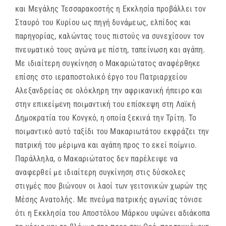
και Μεγάλης Τεσσαρακοστής η Εκκλησία προβάλλει τον
Σταυρό του Κυρίου ως πηγή δυνάμεως, ελπίδος και
παρηγορίας, καλώντας τους πιστούς να συνεχίσουν τον
πνευματικό τους αγώνα με πίστη, ταπείνωση και αγάπη.
Με ιδιαίτερη συγκίνηση ο Μακαριώτατος αναφέρθηκε
επίσης στο ιεραποστολικό έργο του Πατριαρχείου
Αλεξανδρείας σε ολόκληρη την αφρικανική ήπειρο και
στην επικείμενη ποιμαντική του επίσκεψη στη Λαϊκή
Δημοκρατία του Κονγκό, η οποία ξεκινά την Τρίτη. Το
ποιμαντικό αυτό ταξίδι του Μακαριωτάτου εκφράζει την
πατρική του μέριμνα και αγάπη προς το εκεί ποίμνιο.
Παράλληλα, ο Μακαριώτατος δεν παρέλειψε να
αναφερθεί με ιδιαίτερη συγκίνηση στις δύσκολες
στιγμές που βιώνουν οι λαοί των γειτονικών χωρών της
Μέσης Ανατολής. Με πνεύμα πατρικής αγωνίας τόνισε
ότι η Εκκλησία του Αποστόλου Μάρκου υψώνει αδιάκοπα