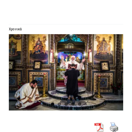
ΙΕΡΑΡΧΙΑ
ΜΗΤΡΟΠΟΛΕΙΣ & ΕΠΙΣΚΟΠΕΣ
Χρονικά
Προβολή
MEDIA
μεγαλύτερης
εικόνας
ΕΝΗΜΕΡΩΣΗ
ΣΥΝΔΕΣΕΙΣ