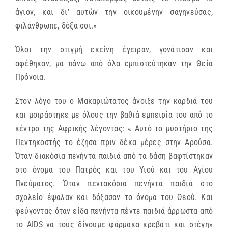
άγιον, και δι’ αυτών την οικουμένην σαγηνεύσας,
φιλάνθρωπε, δόξα σοι.»
Όλοι την στιγμή εκείνη έγειραν, γονάτισαν και
αφέθηκαν, μα πάνω από όλα εμπιστεύτηκαν την Θεία
Πρόνοια.
Στον λόγο του ο Μακαριώτατος άνοιξε την καρδιά του
και μοιράστηκε με όλους την βαθιά εμπειρία του από το
κέντρο της Αφρικής λέγοντας: « Αυτό το μυστήριο της
Πεντηκοστής το έζησα πριν δέκα μέρες στην Αρούσα.
Όταν διακόσια πενήντα παιδιά από τα δάση βαφτίστηκαν
στο όνομα του Πατρός και του Υιού και του Αγίου
Πνεύματος. Όταν πεντακόσια πενήντα παιδιά στο
σχολείο έψαλαν και δόξασαν το όνομα του Θεού. Και
φεύγοντας όταν είδα πενήντα πέντε παιδιά άρρωστα από
το AIDS να τους δίνουμε φάρμακα κρεβάτι και στέγη»