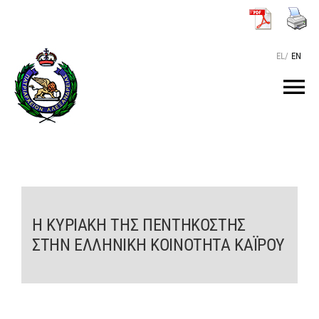
Μετάβαση
στο
περιεχόμενο
EL
/
EN
Tog
Nav
ΑΡΧΙΚΗ
O ΠΑΤΡΙΑΡΧΗΣ
Η ΚΥΡΙΑΚΗ ΤΗΣ ΠΕΝΤΗΚΟΣΤΗΣ
ΤΟ ΠΑΤΡΙΑΡΧΕΙΟ
ΣΤΗΝ ΕΛΛΗΝΙΚΗ ΚΟΙΝΟΤΗΤΑ ΚΑÏΡΟΥ
KEIMENA