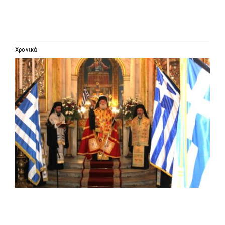
ΙΕΡΑΡΧΙΑ
ΜΗΤΡΟΠΟΛΕΙΣ & ΕΠΙΣΚΟΠΕΣ
Χρονικά
Προβολή
MEDIA
μεγαλύτερης
εικόνας
ΕΝΗΜΕΡΩΣΗ
ΣΥΝΔΕΣΕΙΣ