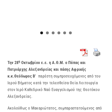
η
Την 28
Οκτωβρίου ε.ε. η Α.Θ.Μ. ο Πάπας και
Πατριάρχης Αλεξανδρείας και πάσης Αφρικής
κ.κ.Θεόδωρος Β’
παρέστη συμπροσευχόμενος από του
Ιερού Βήματος κατά την τελεσθείσα Θεία Λειτουργία
στον Ιερό Καθεδρικό Ναό Ευαγγελισμού της Θεοτόκου
Αλεξανδρείας.
Ακολούθως ο Μακαριώτατος, συμπαραστατούμενος από