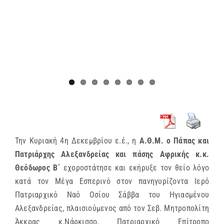
Την Κυριακή 4η Δεκεμβρίου ε.έ., η
Α.Θ.Μ. ο Πάπας και
Πατριάρχης Αλεξανδρείας και πάσης Αφρικής κ.κ.
Θεόδωρος Β΄
εχοροστάτησε και εκήρυξε τον θείο λόγο
κατά τον Μέγα Εσπερινό στον πανηγυρίζοντα Ιερό
Πατριαρχικό Ναό Οσίου Σάββα του Ηγιασμένου
Αλεξανδρείας, πλαισιούμενος από τον Σεβ. Μητροπολίτη
Άκκρας κ.Νάρκισσο, Πατριαρχικό Επίτροπο