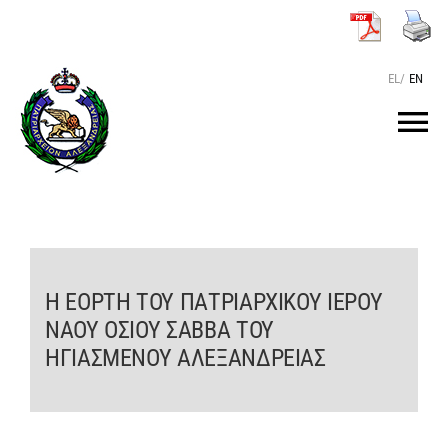
Μετάβαση
στο
περιεχόμενο
EL
/
EN
Tog
Nav
ΑΡΧΙΚΗ
O ΠΑΤΡΙΑΡΧΗΣ
Η ΕΟΡΤΗ ΤΟΥ ΠΑΤΡΙΑΡΧΙΚΟΥ ΙΕΡΟΥ
ΝΑΟΥ ΟΣΙΟΥ ΣΑΒΒΑ ΤΟΥ
ΤΟ ΠΑΤΡΙΑΡΧΕΙΟ
ΗΓΙΑΣΜΕΝΟΥ ΑΛΕΞΑΝΔΡΕΙΑΣ
KEIMENA