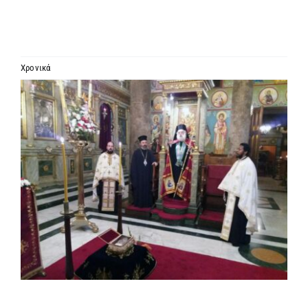
ΙΕΡΑΡΧΙΑ
ΜΗΤΡΟΠΟΛΕΙΣ & ΕΠΙΣΚΟΠΕΣ
Χρονικά
Προβολή
MEDIA
μεγαλύτερης
εικόνας
ΕΝΗΜΕΡΩΣΗ
ΣΥΝΔΕΣΕΙΣ