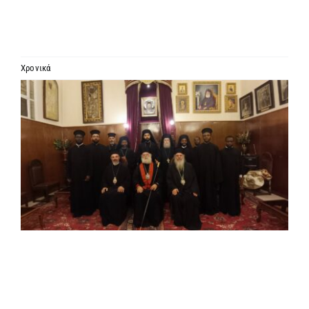
ΙΕΡΑΡΧΙΑ
ΜΗΤΡΟΠΟΛΕΙΣ & ΕΠΙΣΚΟΠΕΣ
Χρονικά
Προβολή
MEDIA
μεγαλύτερης
εικόνας
ΕΝΗΜΕΡΩΣΗ
ΣΥΝΔΕΣΕΙΣ