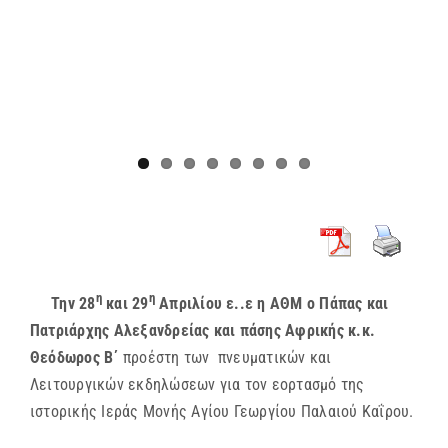
η
η
Την 28
και 29
Απριλίου ε..ε η ΑΘΜ ο Πάπας και
Πατριάρχης Αλεξανδρείας και πάσης Αφρικής κ.κ.
Θεόδωρος Β΄
προέστη των πνευματικών και
Λειτουργικών εκδηλώσεων για τον εορτασμό της
ιστορικής Ιεράς Μονής Αγίου Γεωργίου Παλαιού Καΐρου.