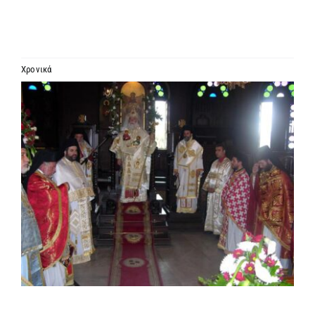
ΙΕΡΑΡΧΙΑ
ΜΗΤΡΟΠΟΛΕΙΣ & ΕΠΙΣΚΟΠΕΣ
Χρονικά
Προβολή
MEDIA
μεγαλύτερης
εικόνας
ΕΝΗΜΕΡΩΣΗ
ΣΥΝΔΕΣΕΙΣ