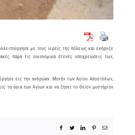
υλλειτούργησε με τους ιερείς της πόλεως και εκήρυξε
ιακές παρά τις οικονομικά στενές υποχρεώσεις των,
ούργησε εις την ανδρώαν. Μονήν των Αγίου Αποστόλων,
εις τα άγια των Αγίων και να ζήσει το Θείον μυστήριον
Facebook
Twitter
LinkedIn
Pinterest
Email