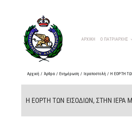
Μετάβαση
στο
περιεχόμενο
ΑΡΧΙΚΗ
O ΠΑΤΡΙΑΡΧΗΣ
Αρχική
/
Άρθρα
/
Ενημέρωση
/
Ιεραποστολή
/
Η ΕΟΡΤΗ ΤΩ
Η ΕΟΡΤΗ ΤΩΝ ΕΙΣΟΔΙΩΝ, ΣΤΗΝ ΙΕΡ