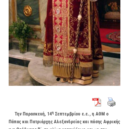
η
Την Παρασκευή, 14
Σεπτεμβρίου
ε.ε., η
ΑΘΜ
ο
Πάπας και Πατριάρχης Αλεξανδρείας και πάσης Αφρικής