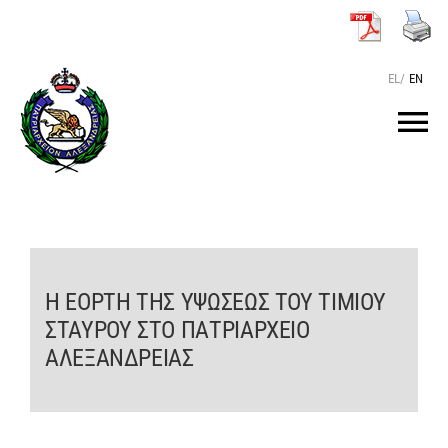
Μετάβαση
στο
περιεχόμενο
EL
/
EN
Tog
Nav
ΑΡΧΙΚΗ
O ΠΑΤΡΙΑΡΧΗΣ
Η ΕΟΡΤΗ ΤΗΣ ΥΨΩΣΕΩΣ ΤΟΥ ΤΙΜΙΟΥ
ΣΤΑΥΡΟΥ ΣΤΟ ΠΑΤΡΙΑΡΧΕΙΟ
ΤΟ ΠΑΤΡΙΑΡΧΕΙΟ
ΑΛΕΞΑΝΔΡΕΙΑΣ
KEIMENA