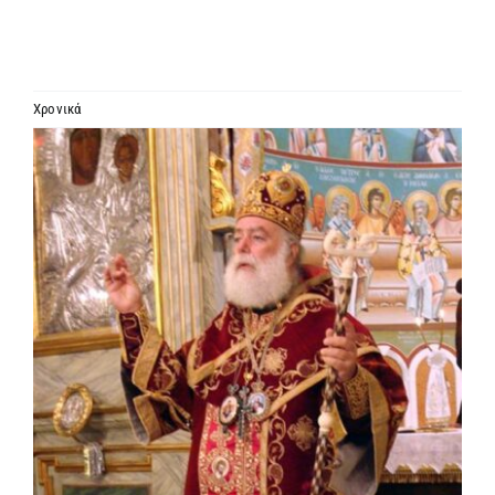
ΙΕΡΑΡΧΙΑ
ΜΗΤΡΟΠΟΛΕΙΣ & ΕΠΙΣΚΟΠΕΣ
Χρονικά
Προβολή
MEDIA
μεγαλύτερης
εικόνας
ΕΝΗΜΕΡΩΣΗ
ΣΥΝΔΕΣΕΙΣ