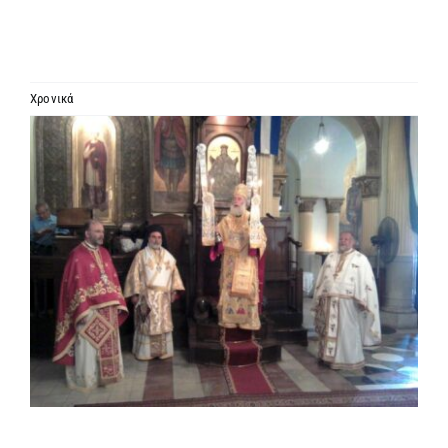
ΙΕΡΑΡΧΙΑ
ΜΗΤΡΟΠΟΛΕΙΣ & ΕΠΙΣΚΟΠΕΣ
Χρονικά
Προβολή
MEDIA
μεγαλύτερης
εικόνας
ΕΝΗΜΕΡΩΣΗ
ΣΥΝΔΕΣΕΙΣ