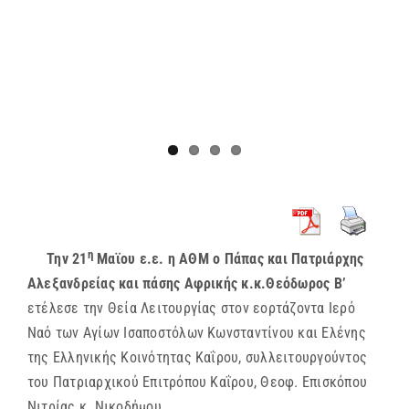
η
Την 21
Μαϊου ε.ε. η ΑΘΜ ο Πάπας και Πατριάρχης
Αλεξανδρείας και πάσης Αφρικής κ.κ.Θεόδωρος Β’
ετέλεσε την Θεία Λειτουργίας στον εορτάζοντα Ιερό
Ναό των Αγίων Ισαποστόλων Κωνσταντίνου και Ελένης
της Ελληνικής Κοινότητας Καΐρου, συλλειτουργούντος
του Πατριαρχικού Επιτρόπου Καΐρου, Θεοφ. Επισκόπου
Νιτρίας κ. Νικοδήμου.