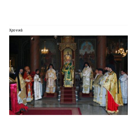
ΙΕΡΑΡΧΙΑ
ΜΗΤΡΟΠΟΛΕΙΣ & ΕΠΙΣΚΟΠΕΣ
Χρονικά
Προβολή
MEDIA
μεγαλύτερης
εικόνας
ΕΝΗΜΕΡΩΣΗ
ΣΥΝΔΕΣΕΙΣ