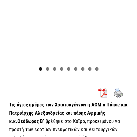
Τις άγιες ημέρες των Χριστουγέννων η ΑΘΜ ο Πάπας και
Πατριάρχης Αλεξανδρείας και πάσης Αφρικής
κ.κ.Θεόδωρος Β’
βρέθηκε στο Κάϊρο, προκειμένου να
προστή των εορτίων πνευματικών και Λειτουργικών