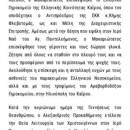
Γηροκομείο της Ελληνικής Κοινότητας Καΐρου, όπου τον
υποδέχτηκε ο Αντιπρόεδρος της ΕΚΚ κ.Κήμης
Φλεβοτομάς, ως και Μέλη της Διαχειριστικής
Επιτροπής. Αμέσως μετά την δέηση που εψάλη στον Ιερό
Ναό του Αγ. Παντελεήμονος, ο Μακαριώτατος
επισκέφθηκε τους γέροντες και τους δώρησε γλυκά.
Ζήτησε από όλους να σταθούν στο πλευρό τους και να
τους προσφέρουν από το περίσσευμα της ψυχής τους.
Ακολούθησε η επίσκεψη και η ανταλλαγή ευχών με τους
ασθενείς του παρακειμένου Ελληνικού Νοσοκομείου,
αλλά και με τους τροφίμους του Αραβορθοδόξου
Γηροκομείου, στην Ηλιούπολη του Καΐρου.
Κατά την κυριώνυμο ημέρα της Γεννήσεως του
Θεανθρώπου, ο Αλεξανδρινός Προκαθήμενος ετέλεσε
την Θεία Λειτουργία των Χριστουγέννων στον Ιερό