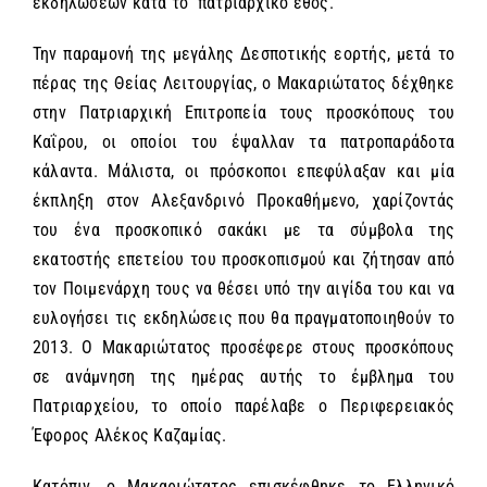
εκδηλώσεων κατά το
πατριαρχικό έθος.
Την παραμονή της μεγάλης Δεσποτικής εορτής, μετά το
πέρας της Θείας Λειτουργίας, ο Μακαριώτατος δέχθηκε
στην Πατριαρχική Επιτροπεία τους προσκόπους του
Καΐρου, οι οποίοι του έψαλλαν τα πατροπαράδοτα
κάλαντα. Μάλιστα, οι πρόσκοποι επεφύλαξαν και μία
έκπληξη στον Αλεξανδρινό Προκαθήμενο, χαρίζοντάς
του ένα προσκοπικό σακάκι με τα σύμβολα της
εκατοστής επετείου του προσκοπισμού και ζήτησαν από
τον Ποιμενάρχη τους να θέσει υπό την αιγίδα του και να
ευλογήσει τις εκδηλώσεις που θα πραγματοποιηθούν το
2013. Ο Μακαριώτατος προσέφερε στους προσκόπους
σε ανάμνηση της ημέρας αυτής το έμβλημα του
Πατριαρχείου, το οποίο παρέλαβε ο Περιφερειακός
Έφορος Αλέκος Καζαμίας.
Κατόπιν, ο Μακαριώτατος επισκέφθηκε το Ελληνικό