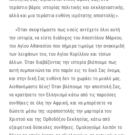
τεράστιο βάρος ιστορίας πολιτικής και εκκλησιαστικής,
αλλά και μια τεράστια ευθύνη ιερότατης αποστολής».
«Όταν σκεφτόμαστε πως εσείς αντέχετε όλοι αυτή
την ιστορία, να είστε διάδοχος του Αποστόλου Μάρκου,
του Αγίου Αθανασίου που σήμερα τιμούμε την ανακομιδή
των λειψάνων του, του Αγίου Κυρίλλου και τόσων
άλλων. Όταν διαβάζοντας την ιστορία βλέπουμε πως
αυτή συμπυκνώνεται στο παρόν εις το δικό Σας όνομα,
και στην δική Σας ευθύνη δεν το χωράει το μυαλό μας.
Αισθανόμαστε δέος! Όταν βλέπουμε την αποστολή Σας,
να κρατήσετε τον Ελληνισμό κάτω από τις παρούσες
συνθήκες σε όλη την Αφρική, και να μπορέσετε να
δώσετε μέσω της ιεραποστολής την μαρτυρία του
Χριστού και της Ορθοδόξου Εκκλησίας, κάτω από
εξαιρετικά δύσκολες συνθήκες. Ομολογούμε λοιπόν το