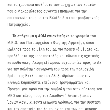
και τα χαροποιά αισθήματα των αρχηγών των κρατών
που ο Μακαριώτατος συναντά επισήμως για την
επικοινωνία τους με την Ελλάδα δια του πρεσβυγενούς
Πατριαρχείου.
Το απόγευμα η ΑΘΜ επισκέφθηκε
τα γραφεία του
Μ.Κ.Ο. του Πατριαρχείου « Φως της Αφρικής», όπου
ωμίλησε προς τα μέλη του ΔΣ για πρακτικά θέματα και
προβλήματα της ιεραποστολής και έδωσε τις σχετικές
κατευθύνσεις. Ακόμη εξέφρασε ευχαριστίες προς το ΔΣ
για την πολύτιμη συναρωγή του προς την πολυσχιδή
δράση της Εκκλησίας των Αλεξανδρέων, προς τον
κ.Θωμά Καρακώστα, Υπεύθυνο Προγραμμάτων και
Προγραμματισμού για την συμβολή του στην σύσταση του
ΜΚΟ και τέλος προς τον Διευθυντή Αναπτυξιακών
Έργων Αρχιμ.κ.Παντελεήμονα Αράθυμο, για την σύσταση
και την εποπτεία της λειτουργίας και των επι μέρους