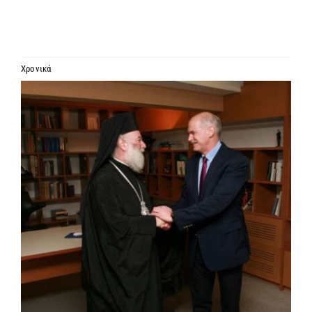
ΙΕΡΑΡΧΙΑ
ΜΗΤΡΟΠΟΛΕΙΣ & ΕΠΙΣΚΟΠΕΣ
Χρονικά
Προβολή
MEDIA
μεγαλύτερης
εικόνας
ΕΝΗΜΕΡΩΣΗ
ΣΥΝΔΕΣΕΙΣ