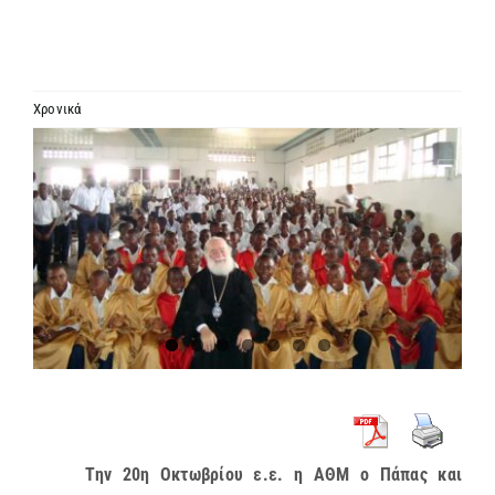
ΙΕΡΑΡΧΙΑ
ΜΗΤΡΟΠΟΛΕΙΣ & ΕΠΙΣΚΟΠΕΣ
Χρονικά
Προβολή
MEDIA
μεγαλύτερης
εικόνας
ΕΝΗΜΕΡΩΣΗ
ΣΥΝΔΕΣΕΙΣ
Την 20η Οκτωβρίου ε.ε. η ΑΘΜ ο Πάπας και