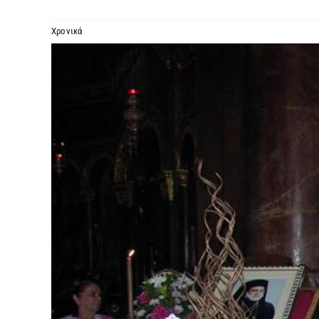
Χρονικά
Προβολή
μεγαλύτερης
εικόνας