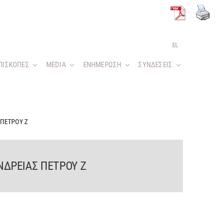
EL
ΠΙΣΚΟΠΕΣ
MEDIA
ΕΝΗΜΕΡΩΣΗ
ΣΥΝΔΕΣΕΙΣ
ΠΕΤΡΟΥ Ζ
ΔΡΕΙΑΣ ΠΕΤΡΟΥ Ζ