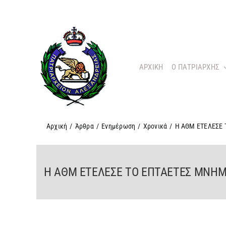
Μετάβαση
στο
περιεχόμενο
ΑΡΧΙΚΗ
O ΠΑΤΡΙΑΡΧΗΣ
Αρχική
/
Άρθρα
/
Ενημέρωση
/
Χρονικά
/
Η ΑΘΜ ΕΤΕΛΕΣΕ
Η ΑΘΜ ΕΤΕΛΕΣΕ ΤΟ ΕΠΤΑΕΤΕΣ ΜΝΗΜ