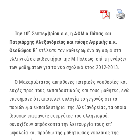
η
Την 10
Σεπτεμβρίου ε.ε, η ΑΘΜ ο Πάπας και
Πατριάρχης Αλεξανδρείας και πάσης Αφρικής κ.κ.
Θεοδώρου Β΄
ετέλεσε τον καθιερωμένο αγιασμό στα
ελληνικά εκπαιδευτήρια της Μ.Πόλεως, επί τη ενάρξει
των μαθημάτων για το νέο σχολικό έτος 2012-2013.
Ο Μακαριώτατος απηύθυνες πατρικές νουθεσίες και
ευχές πρός τους εκπαιδευτικούς και τους μαθητές, ενώ
επεσήμανε ότι αποτελεί ευλογία το γεγονός ότι τα
περιώνυμα εκπαιδευτήρια της Αλεξανδρείας, τα οποία
ίδρυσαν επιφανείς ευεργέτες του ελληνισμού,
συνεχίζουν απρόσκοπτα την λειτουργία τους επ’
ωφελεία και προόδω της μαθητιώσας νεολαίας της