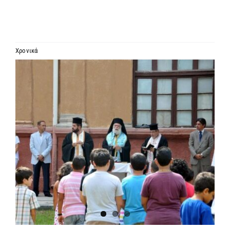
ΙΕΡΑΡΧΙΑ
ΜΗΤΡΟΠΟΛΕΙΣ & ΕΠΙΣΚΟΠΕΣ
Χρονικά
Προβολή
MEDIA
μεγαλύτερης
εικόνας
ΕΝΗΜΕΡΩΣΗ
ΣΥΝΔΕΣΕΙΣ