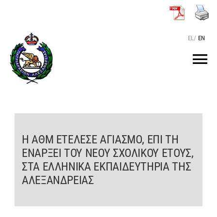
Μετάβαση
στο
περιεχόμενο
EL
/
EN
Tog
Nav
ΑΡΧΙΚΗ
O ΠΑΤΡΙΑΡΧΗΣ
Η ΑΘΜ ΕΤΕΛΕΣΕ ΑΓΙΑΣΜΟ, ΕΠΙ ΤΗ
ΕΝΑΡΞΕΙ ΤΟΥ ΝΕΟΥ ΣΧΟΛΙΚΟΥ ΕΤΟΥΣ,
ΤΟ ΠΑΤΡΙΑΡΧΕΙΟ
ΣΤΑ ΕΛΛΗΝΙΚΑ ΕΚΠΑΙΔΕΥΤΗΡΙΑ ΤΗΣ
ΑΛΕΞΑΝΔΡΕΙΑΣ
KEIMENA