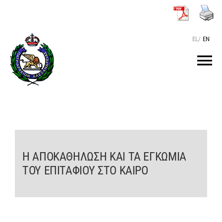
Μετάβαση
στο
περιεχόμενο
EL
/
EN
Tog
Nav
ΑΡΧΙΚΗ
O ΠΑΤΡΙΑΡΧΗΣ
Η ΑΠΟΚΑΘΗΛΩΣΗ ΚΑΙ ΤΑ ΕΓΚΩΜΙΑ
ΤΟ ΠΑΤΡΙΑΡΧΕΙΟ
ΤΟΥ ΕΠΙΤΑΦΙΟΥ ΣΤΟ ΚΑΙΡΟ
KEIMENA