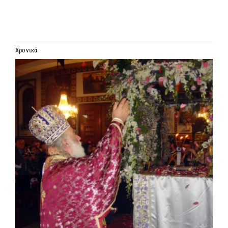
ΙΕΡΑΡΧΙΑ
ΜΗΤΡΟΠΟΛΕΙΣ & ΕΠΙΣΚΟΠΕΣ
Χρονικά
Προβολή
MEDIA
μεγαλύτερης
εικόνας
ΕΝΗΜΕΡΩΣΗ
ΣΥΝΔΕΣΕΙΣ