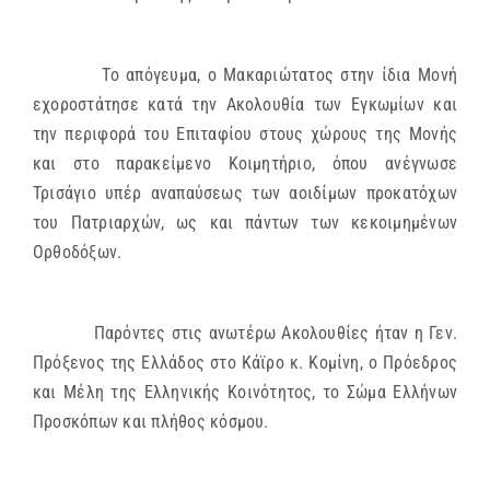
Το απόγευμα, ο Μακαριώτατος στην ίδια Μονή
εχοροστάτησε κατά την Ακολουθία των Εγκωμίων και
την περιφορά του Επιταφίου στους χώρους της Μονής
και στο παρακείμενο Κοιμητήριο, όπου ανέγνωσε
Τρισάγιο υπέρ αναπαύσεως των αοιδίμων προκατόχων
του Πατριαρχών, ως και πάντων των κεκοιμημένων
Ορθοδόξων.
Παρόντες στις ανωτέρω Ακολουθίες ήταν η Γεν.
Πρόξενος της Ελλάδος στο Κάϊρο κ. Κομίνη, ο Πρόεδρος
και Μέλη της Ελληνικής Κοινότητος, το Σώμα Ελλήνων
Προσκόπων και πλήθος κόσμου.