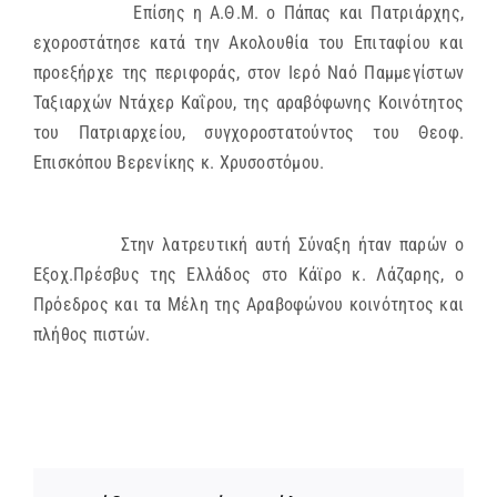
Επίσης η Α.Θ.Μ. ο Πάπας και Πατριάρχης,
εχοροστάτησε κατά την Ακολουθία του Επιταφίου και
προεξήρχε της περιφοράς, στον Ιερό Ναό Παμμεγίστων
Ταξιαρχών Ντάχερ Καΐρου, της αραβόφωνης Κοινότητος
του Πατριαρχείου, συγχοροστατούντος του Θεοφ.
Επισκόπου Βερενίκης κ. Χρυσοστόμου.
Στην λατρευτική αυτή Σύναξη ήταν παρών ο
Εξοχ.Πρέσβυς της Ελλάδος στο Κάϊρο κ. Λάζαρης, ο
Πρόεδρος και τα Μέλη της Αραβοφώνου κοινότητος και
πλήθος πιστών.