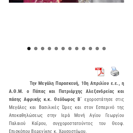
Την Μεγάλη Παρασκευή, 10η Απριλίου ε.ε., η
Α.Θ.Μ. ο Πάπας και Πατριάρχης Αλεξανδρείας και
πάσης Αφρικής κ.κ. Θεόδωρος Β΄
εχοροστάτησε στις
Μεγάλες και Βασιλικές Ώρες και στον Εσπερινό της
Αποκαθηλώσεως στην Ιερά Μονή Αγίου Γεωργίου
Παλαιού Καΐρου, συγχοροστατούντος του Θεοφ.
Επισκόπου Βερενίκης κ. Χρυσοστόμου.