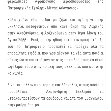
φερέλπιδες Αφρικανούς ιεροσπουδαστές της
Πατριαρχικής Σχολής «Μέγας Αθανάσιος».
Κάθε χρόνο νέα παιδιά με ζήλο και αγάπη για την
Εκκλησία, καταφθάνουν από κάθε άκρη της Αφρικής
στην Αλεξάνδρεια, φιλοξενούμενα στην Ιερά Μονή του
Αγίου Σάββα. Εκεί, με την ηθική και οικονομική στήριξη
του, το Πατριαρχείο προσπαθεί να παρέχει όλα τα
απαραίτητα εφόδια, που χρειάζονται τα νέα αυτά παιδιά,
ούτως ώστε επιστρέφοντας στις πατρίδες τους να είναι
ωφέλιμοι τόσο στην τοπική τους εκκλησία, όσο και στην
κοινωνία.
Είναι οι μελλοντικοί ιερείς και δάσκαλοι, στους οποίους
προσβλέπει η Αλεξανδρινή Εκκλησία να
μεταλαμπαδεύσουν τα ορθόδοξα νάματα του Ευαγγελίου
στην μαύρη ήπειρο.