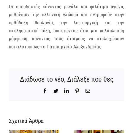
Οι σπουδαστές κάνοντας μεγάλο και φιλότιμο αγώνα,
μαθαίνουν την ελληνική γλώσσα και εντρυφούν στην
ορθόδοξη θεολογία, την λειτουργική και την
εκκλησιαστική τάξη, αποκτώντας έτσι μια πολύπλευρη
μόρφωση, κάνοντας τους έτοιμους να στελεχώσουν
ποικιλοτρόπως το Πατριαρχείο Αλεξανδρείας
Διάδωσε το νέο, Διάλεξε που θες
Facebook
Twitter
LinkedIn
Pinterest
Email
Σχετικά Άρθρα
Ίδρυση
Νέος
α
Γυναικείας