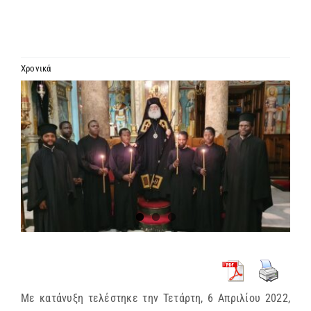
ΙΕΡΑΡΧΙΑ
ΜΗΤΡΟΠΟΛΕΙΣ & ΕΠΙΣΚΟΠΕΣ
Χρονικά
Προβολή
MEDIA
μεγαλύτερης
εικόνας
ΕΝΗΜΕΡΩΣΗ
ΣΥΝΔΕΣΕΙΣ
Με κατάνυξη τελέστηκε την Τετάρτη, 6 Απριλίου 2022,