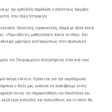
ωνα με την ορθόδοξη παράδοση ο Απόστολος Ιάκωβος
γυπτο, στην πόλη Οστρακίνη.
κκλησία. Αποστολή, ιεραποστολή, σπορά με άλλα λόγια
ας: «Πορευθέντες μαθητεύσατε πάντα τα έθνη». Και
α αδελφό, μαρτύριο συσταυρώσεως στον προσωπικό
έργου του Πατριαρχείου Αλεξανδρείας στην ανά τους
μία ακόμη επέτειο. Πρόκειται για την συμπλήρωση
μπάμπουε ο Θεός μας εκάλεσε να αναλάβουμε στους
ιαφυλάττοντας την παρακαταθήκη του Αποστόλου και
 αλλά έργο κοπιώδες και πολυεύθυνο, για το οποίο θα