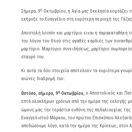
η
Σήμερα, 9
Οκτωβρίου, η Αγία μας Εκκλησία εορτάζει 
εκήρυξε το Ευαγγέλιο στη ευρύτερη περιοχή της Γάζας
Αποστολή λοιπόν και μαρτύριο ειναι η παρακαταθήκη τ
του λόγου του Θεού στις αγαθές καρδιές των συνανθρ
μαρτύριο. Μαρτύριο συνειδήσεως, μαρτύριο συμπορεύ
σταυρό του.
Κι αυτά τα δύο στοιχεία αποτελούν τα κυριότερα γνω
αιώνες διαδρομή του.
η
Ωστόσο, σήμερα, 9
Οκτωβρίου,
ο Αποστολικός και Πατ
επτά ολοκλήρων χρόνων από την ημέρα της εκλογής μα
ώμους μας την τεράστια ευθύνη της πηδαλιουχίας της
Ευαγγελιστού Μάρκου, του πρώτου Επισκόπου Αλεξανδρε
αποδώσουμε λόγο, κατά την ημέρα της Κρίσεως, στον