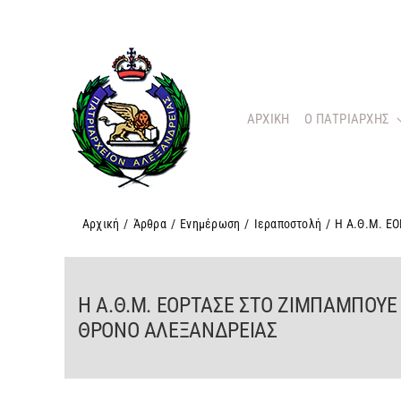
Μετάβαση
στο
περιεχόμενο
ΑΡΧΙΚΗ
O ΠΑΤΡΙΑΡΧΗΣ
Αρχική
/
Άρθρα
/
Ενημέρωση
/
Ιεραποστολή
/
Η Α.Θ.Μ. Ε
Η Α.Θ.Μ. ΕΟΡΤΑΣΕ ΣΤΟ ΖΙΜΠΑΜΠΟΥΕ
ΘΡΟΝΟ ΑΛΕΞΑΝΔΡΕΙΑΣ