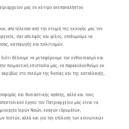
ατριαρχείου μας σε κέντρο ανεπαναλήπτου
ου, απετέλεσαν από την στιγμή της εκλογής μας τον
οργικός, σαν αδελφός και φίλος, επιθυμούμε να
σσας, καταγωγής και πολιτισμών.
, διότι θέλουμε να μεταφέρουμε τον ενθουσιασμό και
την ποιμαντική επιστασία μας, να παρακολουθούμε εκ
α ακριβώς στο πνεύμα της θυσίας και της καταλλαγής,
οσφοράς και θυσιαστικής αγάπης, αλλά και τους
ραποστολικού έργου του Πατριαρχείου μας είναι να
μιουργία Ιερών Ναών, ευαγών ιδρυμάτων,
ων πιστών, αλλά και για την επίλυση των κοινωνικών