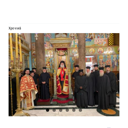
ΙΕΡΑΡΧΙΑ
ΜΗΤΡΟΠΟΛΕΙΣ & ΕΠΙΣΚΟΠΕΣ
Χρονικά
Προβολή
MEDIA
μεγαλύτερης
εικόνας
ΕΝΗΜΕΡΩΣΗ
ΣΥΝΔΕΣΕΙΣ