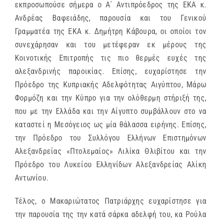
εκπροσωπούσε σήμερα ο Α΄ Αντιπρόεδρος της ΕΚΑ κ.
Ανδρέας Βαφειάδης, παρουσία και του Γενικού
Γραμματέα της ΕΚΑ κ. Δημήτρη Κάβουρα, οι οποίοι τον
συνεχάρησαν και του μετέφεραν εκ μέρους της
Κοινοτικής Επιτροπής τις πιο θερμές ευχές της
αλεξανδρινής παροικίας. Επίσης, ευχαρίστησε την
Πρόεδρο της Κυπριακής Αδελφότητας Αιγύπτου, Μάρω
Φορμόζη και την Κύπρο για την ολόθερμη στήριξή της,
που με την Ελλάδα και την Αίγυπτο συμβάλλουν στο να
καταστεί η Μεσόγειος ως μία θάλασσα ειρήνης. Επίσης,
την Πρόεδρο του Συλλόγου Ελλήνων Επιστημόνων
Αλεξανδρείας «Πτολεμαίος» Λιλίκα Θλιβίτου και την
Πρόεδρο του Λυκείου Ελληνίδων Αλεξανδρείας Αλίκη
Αντωνίου.
Τέλος, ο Μακαριώτατος Πατριάρχης ευχαρίστησε για
την παρουσία της την κατά σάρκα αδελφή του, κα Ρούλα