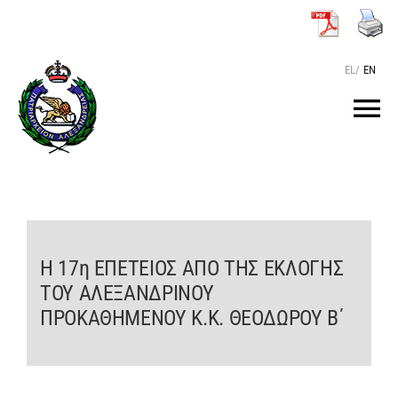
Μετάβαση
στο
περιεχόμενο
EL
/
EN
Tog
Nav
ΑΡΧΙΚΗ
O ΠΑΤΡΙΑΡΧΗΣ
Η 17η ΕΠΕΤΕΙΟΣ ΑΠΟ ΤΗΣ ΕΚΛΟΓΗΣ
ΤΟΥ ΑΛΕΞΑΝΔΡΙΝΟΥ
ΤΟ ΠΑΤΡΙΑΡΧΕΙΟ
ΠΡΟΚΑΘΗΜΕΝΟΥ Κ.Κ. ΘΕΟΔΩΡΟΥ Β΄
KEIMENA