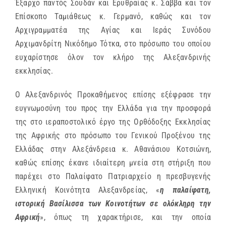
Έξαρχο παντός Σουδάν και Ερυθραίας κ. Σάββα και τον
Επίσκοπο Ταμιάθεως κ. Γερμανό, καθώς και τον
Αρχιγραμματέα της Αγίας και Ιεράς Συνόδου
Αρχιμανδρίτη Νικόδημο Τότκα, στο πρόσωπο του οποίου
ευχαρίστησε όλον τον κλήρο της Αλεξανδρινής
εκκλησίας.
Ο Αλεξανδρινός Προκαθήμενος επίσης εξέφρασε την
ευγνωμοσύνη του προς την Ελλάδα για την προσφορά
της στο ιεραποστολικό έργο της Ορθόδοξης Εκκλησίας
της Αφρικής στο πρόσωπο του Γενικού Προξένου της
Ελλάδας στην Αλεξάνδρεια κ. Αθανάσιου Κοτσιώνη,
καθώς επίσης έκανε ιδιαίτερη μνεία στη στήριξη που
παρέχει στο Παλαίφατο Πατριαρχείο η πρεσβυγενής
Ελληνική Κοινότητα Αλεξανδρείας, «
η παλαίφατη,
ιστορική Βασίλισσα των Κοινοτήτων σε ολόκληρη την
Αφρική
», όπως τη χαρακτήρισε, και την οποία