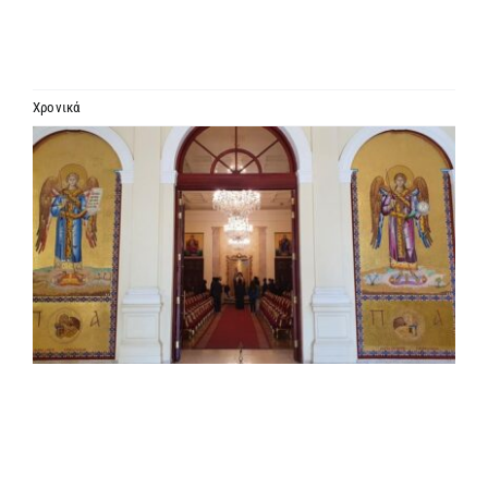
ΙΕΡΑΡΧΙΑ
ΜΗΤΡΟΠΟΛΕΙΣ & ΕΠΙΣΚΟΠΕΣ
Χρονικά
Προβολή
MEDIA
μεγαλύτερης
εικόνας
ΕΝΗΜΕΡΩΣΗ
ΣΥΝΔΕΣΕΙΣ