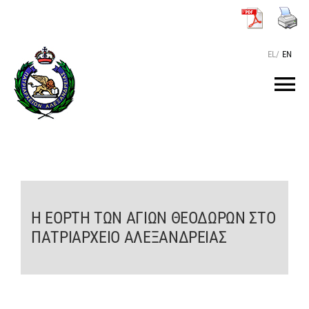
Μετάβαση
στο
περιεχόμενο
EL
/
EN
Tog
Nav
ΑΡΧΙΚΗ
O ΠΑΤΡΙΑΡΧΗΣ
H ΕΟΡΤΗ ΤΩΝ ΑΓΙΩΝ ΘΕΟΔΩΡΩΝ ΣΤΟ
ΤΟ ΠΑΤΡΙΑΡΧΕΙΟ
ΠΑΤΡΙΑΡΧΕΙΟ ΑΛΕΞΑΝΔΡΕΙΑΣ
KEIMENA