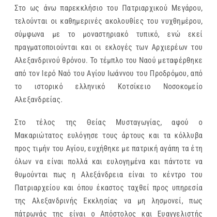
Στο ως άνω παρεκκλήσιο του Πατριαρχικού Μεγάρου,
τελούνται οι καθημερινές ακολουθίες του νυχθημέρου,
σύμφωνα με το μοναστηριακό τυπικό, ενώ εκεί
πραγματοποιούνται και οι εκλογές των Αρχιερέων του
Αλεξανδρινού θρόνου. Το τέμπλο του Ναού μεταφέρθηκε
από τον Ιερό Ναό του Αγίου Ιωάννου του Προδρόμου, από
το ιστορικό ελληνικό Κοτσίκειο Νοσοκομείο
Αλεξανδρείας.
Στο τέλος της Θείας Μυσταγωγίας, αφού ο
Μακαριώτατος ευλόγησε τους άρτους και τα κόλλυβα
προς τιμήν του Αγίου, ευχήθηκε με πατρική αγάπη τα έτη
όλων να είναι πολλά και ευλογημένα και πάντοτε να
θυμούνται πως η Αλεξάνδρεια είναι το κέντρο του
Πατριαρχείου και όπου έκαστος ταχθεί προς υπηρεσία
της Αλεξανδρινής Εκκλησίας να μη λησμονεί, πως
πάτρωνάς της είναι ο Απόστολος και Ευαγγελιστής