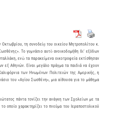
ν Οκτωβρίου, τη συνοδείᾳ του οικείου Μητροπολίτου κ.
ωσθένης». Το γυμνάσιο αυτὸ ανοικοδομήθη δι’ εξόδων
σταλλάκη, ενὼ τα παρακείμενα οικοτροφεία εκτίσθησαν
ν εξ Αθηνών. Είναι μεγάλο πράγμα τα παιδιά να έχουν
ν Καλιφόρνια των Ηνωμένων Πολιτειών της Αμερικής, η
άσιο του «Αγίου Σωσθένη», μια αίθουσα για το μάθημα
ιώτατος πάντα τονίζει την ανάγκη των Σχολείων με τα
ι το οποίο χαρακτηρίζει το πνεύμα του Ιεραποστολικού