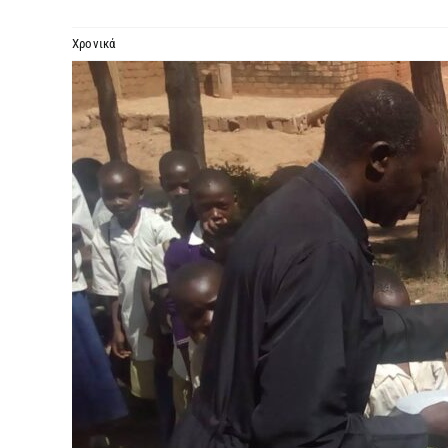
Χρονικά
Προβολή
μεγαλύτερης
εικόνας