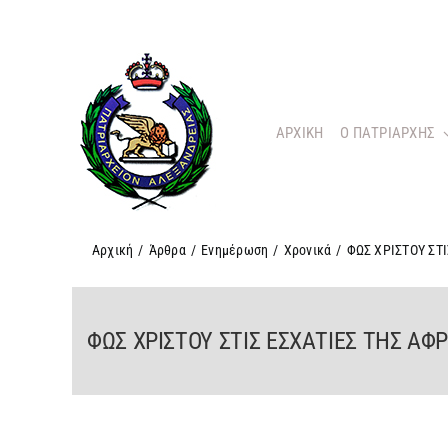
Μετάβαση
στο
περιεχόμενο
ΑΡΧΙΚΗ
O ΠΑΤΡΙΑΡΧΗΣ
Αρχική
/
Άρθρα
/
Ενημέρωση
/
Χρονικά
/
ΦΩΣ ΧΡΙΣΤΟΥ ΣΤ
ΦΩΣ ΧΡΙΣΤΟΥ ΣΤΙΣ ΕΣΧΑΤΙΕΣ ΤΗΣ ΑΦ