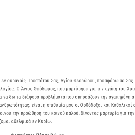
ν ουρανοίς Προστάτου Σας, Αγίου Θεοδώρου, προσφέρω σε Σας Μ
λογίες. Ο Άγιος Θεόδωρος, που μαρτύρησε για την αγάπη του Χρισ
ία να δω τα διάφορα προβλήματα που επηρεάζουν την αγαπημένη α
ανθρωπότητας, είναι η επιθυμία μου οι Ορθόδοξοι και Καθολικοί 
οινού την προώθηση του κοινού καλού, δίνοντας μαρτυρία για τη
ζομαι αδελφικά εν Κυρίω.