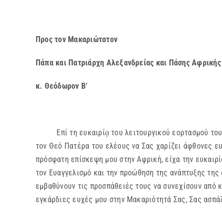
Προς τον Μακαριώτατον
Πάπα και Πατριάρχη Αλεξανδρείας και Πάσης Αφρικής
κ. Θεόδωρον Β’
Επί τη ευκαιρίᾳ του λειτουργικού εορτασμού του ε
τον Θεό Πατέρα του ελέους να Σας χαρίζει άφθονες ευ
πρόσφατη επίσκεψη μου στην Αφρική, είχα την ευκαιρ
τον Ευαγγελισμό και την προώθηση της ανάπτυξης της 
εμβαθύνουν τις προσπάθειές τους να συνεχίσουν από κ
εγκάρδιες ευχές μου στην Μακαριότητά Σας, Σας ασπά