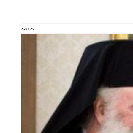
Χρονικά
Προβολή
μεγαλύτερης
εικόνας