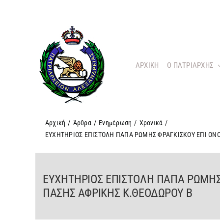
Μετάβαση
στο
περιεχόμενο
ΑΡΧΙΚΗ
O ΠΑΤΡΙΑΡΧΗΣ
Αρχική
/
Άρθρα
/
Ενημέρωση
/
Χρονικά
/
ΕΥΧΗΤΗΡΙΟΣ ΕΠΙΣΤΟΛΗ ΠΑΠΑ ΡΩΜΗΣ ΦΡΑΓΚΙΣΚΟΥ ΕΠΙ ΟΝΟ
ΕΥΧΗΤΗΡΙΟΣ ΕΠΙΣΤΟΛΗ ΠΑΠΑ ΡΩΜΗΣ 
ΠΑΣΗΣ ΑΦΡΙΚΗΣ Κ.ΘΕΟΔΩΡΟΥ Β