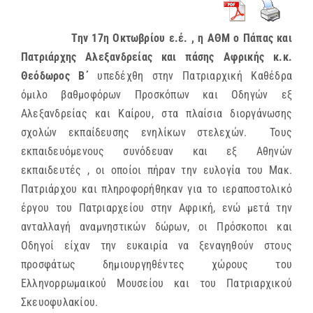
Την 17η Οκτωβρίου ε.έ. , η ΑΘΜ ο Πάπας και
Πατριάρχης Αλεξανδρείας και πάσης Αφρικής κ.κ.
Θεόδωρος Β΄
υπεδέχθη στην Πατριαρχική Καθέδρα
όμιλο βαθμοφόρων Προσκόπων και Οδηγών εξ
Αλεξανδρείας και Καίρου, στα πλαίσια διοργάνωσης
σχολών εκπαίδευσης ενηλίκων στελεχών. Τους
εκπαιδευόμενους συνόδευαν και εξ Αθηνών
εκπαιδευτές , οι οποίοι πήραν την ευλογία του Μακ.
Πατριάρχου και πληροφορήθηκαν για το ιεραποστολικό
έργου του Πατριαρχείου στην Αφρική, ενώ μετά την
ανταλλαγή αναμνηστικών δώρων, οι Πρόσκοποι και
Οδηγοί είχαν την ευκαιρία να ξεναγηθούν στους
προσφάτως δημιουργηθέντες χώρους του
Ελληνορρωμαικού Μουσείου και του Πατριαρχικού
Σκευοφυλακίου.