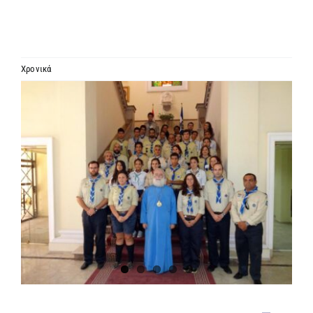
ΙΕΡΑΡΧΙΑ
ΜΗΤΡΟΠΟΛΕΙΣ & ΕΠΙΣΚΟΠΕΣ
Χρονικά
Προβολή
MEDIA
μεγαλύτερης
εικόνας
ΕΝΗΜΕΡΩΣΗ
ΣΥΝΔΕΣΕΙΣ