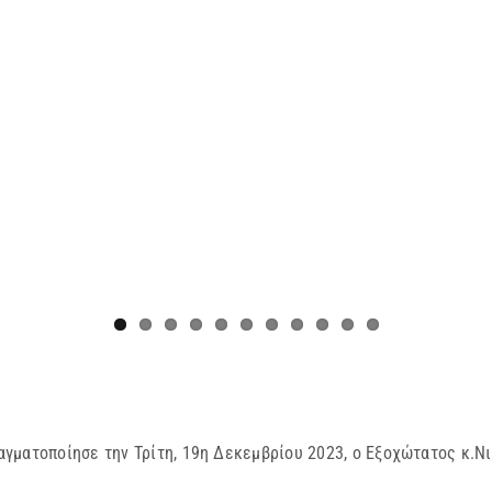
γματοποίησε την Τρίτη, 19η Δεκεμβρίου 2023, ο Εξοχώτατος κ.Ν