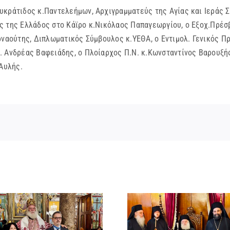
υκράτιδος κ.Παντελεήμων, Αρχιγραμματεύς της Αγίας και Ιεράς Σ
ς της Ελλάδος στο Κάϊρο κ.Νικόλαος Παπαγεωργίου, ο Εξοχ.Πρέσβ
ρναούτης, Διπλωματικός Σύμβουλος κ.ΥΕΘΑ, ο Εντιμολ. Γενικός Π
. Ανδρέας Βαφειάδης, ο Πλοίαρχος Π.Ν. κ.Κωνσταντίνος Βαρουξή
 Αυλής.
ΙΕΡΟ ΜΝΗ