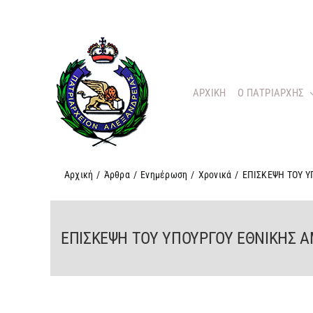
Μετάβαση
στο
περιεχόμενο
ΑΡΧΙΚΗ
O ΠΑΤΡΙΑΡΧΗΣ
Αρχική
/
Άρθρα
/
Ενημέρωση
/
Χρονικά
/
ΕΠΙΣΚΕΨΗ ΤΟΥ 
ΕΠΙΣΚΕΨΗ ΤΟΥ ΥΠΟΥΡΓΟΥ ΕΘΝΙΚΗΣ 