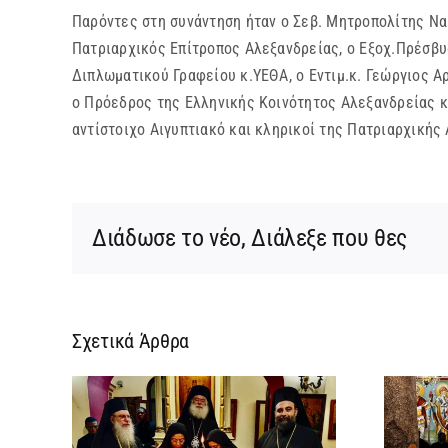
Παρόντες στη συνάντηση ήταν ο Σεβ. Μητροπολίτης Να
Πατριαρχικός Επίτροπος Αλεξανδρείας, ο Εξοχ.Πρέσβυ
Διπλωματικού Γραφείου κ.ΥΕΘΑ, ο Εντιμ.κ. Γεώργιος Α
ο Πρόεδρος της Ελληνικής Κοινότητος Αλεξανδρείας κ
αντίστοιχο Αιγυπτιακό και κληρικοί της Πατριαρχικής
Διάδωσε το νέο, Διάλεξε που θες
Σχετικά Άρθρα
ίας