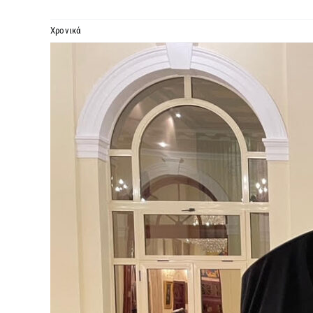
Χρονικά
Προβολή
μεγαλύτερης
εικόνας