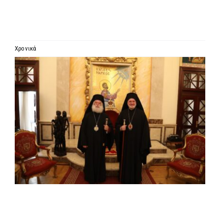
ΙΕΡΑΡΧΙΑ
ΜΗΤΡΟΠΟΛΕΙΣ & ΕΠΙΣΚΟΠΕΣ
Χρονικά
Προβολή
MEDIA
μεγαλύτερης
εικόνας
ΕΝΗΜΕΡΩΣΗ
ΣΥΝΔΕΣΕΙΣ