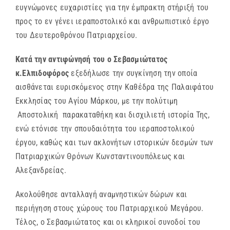
ευγνώμονες ευχαριστίες για την έμπρακτη στήριξή του
προς το εν γένει ιεραποστολικό και ανθρωπιστικό έργο
του Δευτεροθρόνου Πατριαρχείου.
Κατά την αντιφώνησή του ο Σεβασμιώτατος
κ.Ελπιδοφόρος
εξεδήλωσε την συγκίνηση την οποία
αισθάνεται ευρισκόμενος στην Καθέδρα της Παλαιφάτου
Εκκλησίας του Αγίου Μάρκου, με την πολύτιμη
Αποστολική παρακαταθήκη και δισχιλιετή ιστορία Της,
ενώ ετόνισε την σπουδαιότητα του ιεραποστολικού
έργου, καθώς και των ακλονήτων ιστορικών δεσμών των
Πατριαρχικών Θρόνων Κωνσταντινουπόλεως και
Αλεξανδρείας.
Ακολούθησε ανταλλαγή αναμνηστικών δώρων και
περιήγηση στους χώρους του Πατριαρχικού Μεγάρου.
Τέλος, ο Σεβασμιώτατος και οι κληρικοί συνοδοί του