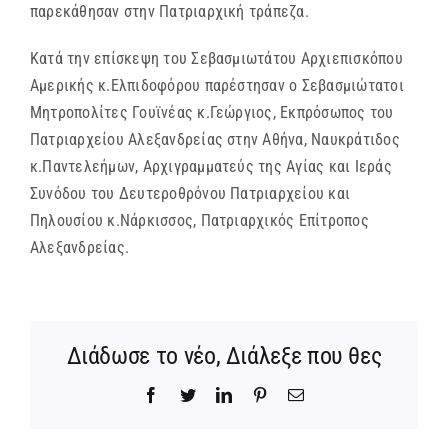
παρεκάθησαν στην Πατριαρχική τράπεζα.
Κατά την επίσκεψη του Σεβασμιωτάτου Αρχιεπισκόπου
Αμερικής κ.Ελπιδοφόρου παρέστησαν ο Σεβασμιώτατοι
Μητροπολίτες Γουϊνέας κ.Γεώργιος, Εκπρόσωπος του
Πατριαρχείου Αλεξανδρείας στην Αθήνα, Ναυκράτιδος
κ.Παντελεήμων, Αρχιγραμματεύς της Αγίας και Ιεράς
Συνόδου του Δευτεροθρόνου Πατριαρχείου και
Πηλουσίου κ.Νάρκισσος, Πατριαρχικός Επίτροπος
Αλεξανδρείας.
Διάδωσε το νέο, Διάλεξε που θες
Facebook
Twitter
LinkedIn
Pinterest
Email