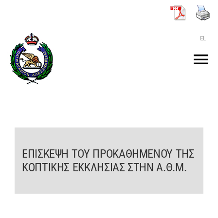
Μετάβαση
στο
περιεχόμενο
EL
Tog
Nav
ΑΡΧΙΚΗ
O ΠΑΤΡΙΑΡΧΗΣ
ΕΠΙΣΚΕΨΗ ΤΟΥ ΠΡΟΚΑΘΗΜΕΝΟΥ ΤΗΣ
ΤΟ ΠΑΤΡΙΑΡΧΕΙΟ
ΚΟΠΤΙΚΗΣ ΕΚΚΛΗΣΙΑΣ ΣΤΗΝ Α.Θ.Μ.
KEIMENA