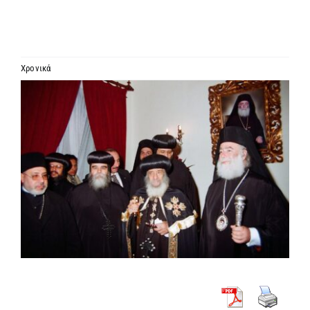
ΙΕΡΑΡΧΙΑ
ΜΗΤΡΟΠΟΛΕΙΣ & ΕΠΙΣΚΟΠΕΣ
Χρονικά
Προβολή
MEDIA
μεγαλύτερης
εικόνας
ΕΝΗΜΕΡΩΣΗ
ΣΥΝΔΕΣΕΙΣ