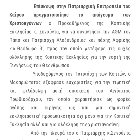
Επίσκεψη στην Πατριαρχική Επιτροπεία του
Καΐρου πραγματοποίησε το απόγευμα των
Χριστουγέννων
ο Προκαθήμενος της Κοπτικής
Εκκλησίας κ. Σενούντα, για να συναντήσει την ΑΘΜ τον
Πάπα και Πατριάρχη Αλεξανδρείας και πάσης Αφρικής
κ.κ.Θεόδωρο Β’, προς τον οποίο μετέφερε τις ευχές
ολόκληρης της Κοπτικής Εκκλησίας για την εορτή της
Γεννήσεως του Θεανθρώπου.
Υποδεχόμενος τον Πατριάρχη των Κοπτών, ο
Μακαριώτατος εξέφρασε ευχαριστίες για την τιμητική
και φιλάδελφη αυτή επίσκεψη του Αιγύπτιου
Πρωθιεράρχου, τον οποίο χαρακτήρισε ως φορέα
αγάπης και ειρήνης, ως και μία σημαντική
εκκλησιαστική προσωπικότητα όχι μόνο για την Κοπτική
Εκκλησία αλλά και για ολόκληρη την χριστιανοσύνη.
Από την πλευρά του ο Πατριάρχης κ.Σενούντα