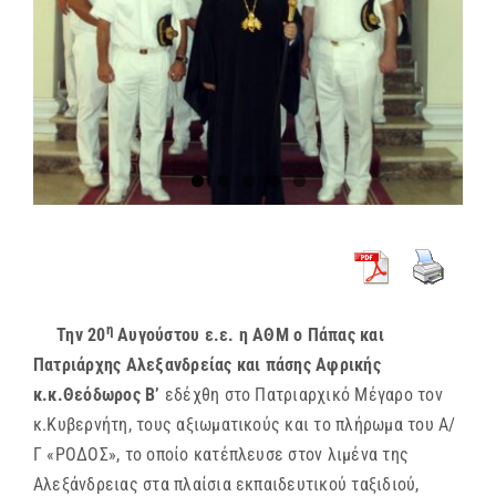
η
Την 20
Αυγούστου ε.ε. η ΑΘΜ ο Πάπας και
Πατριάρχης Αλεξανδρείας και πάσης Αφρικής
κ.κ.Θεόδωρος Β’
εδέχθη στο Πατριαρχικό Μέγαρο τον
κ.Κυβερνήτη, τους αξιωματικούς και το πλήρωμα του Α/
Γ «ΡΟΔΟΣ», το οποίο κατέπλευσε στον λιμένα της
Αλεξάνδρειας στα πλαίσια εκπαιδευτικού ταξιδιού,