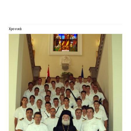
ΙΕΡΑΡΧΙΑ
ΜΗΤΡΟΠΟΛΕΙΣ & ΕΠΙΣΚΟΠΕΣ
Χρονικά
Προβολή
MEDIA
μεγαλύτερης
εικόνας
ΕΝΗΜΕΡΩΣΗ
ΣΥΝΔΕΣΕΙΣ