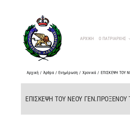
Μετάβαση
στο
περιεχόμενο
ΑΡΧΙΚΗ
O ΠΑΤΡΙΑΡΧΗΣ
Αρχική
/
Άρθρα
/
Ενημέρωση
/
Χρονικά
/
ΕΠΙΣΚΕΨΗ ΤΟΥ 
ΕΠΙΣΚΕΨΗ ΤΟΥ ΝΕΟΥ ΓΕΝ.ΠΡΟΞΕΝΟΥ