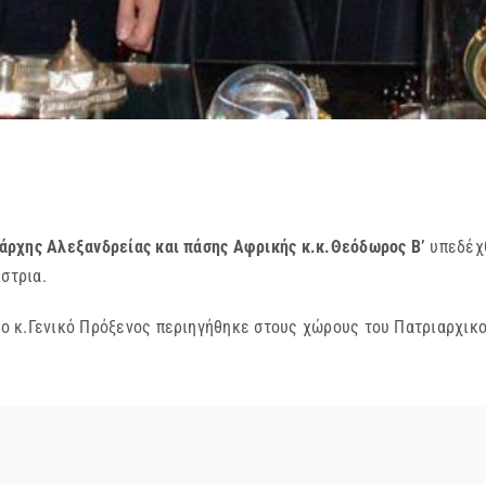
άρχης Αλεξανδρείας και πάσης Αφρικής κ.κ.Θεόδωρος Β’
υπεδέχθ
στρια.
 κ.Γενικό Πρόξενος περιηγήθηκε στους χώρους του Πατριαρχικο