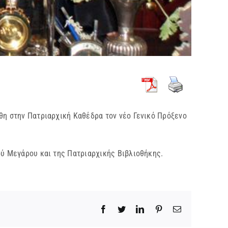
η στην Πατριαρχική Καθέδρα τον νέο Γενικό Πρόξενο
ύ Μεγάρου και της Πατριαρχικής Βιβλιοθήκης.
Facebook
Twitter
LinkedIn
Pinterest
Email