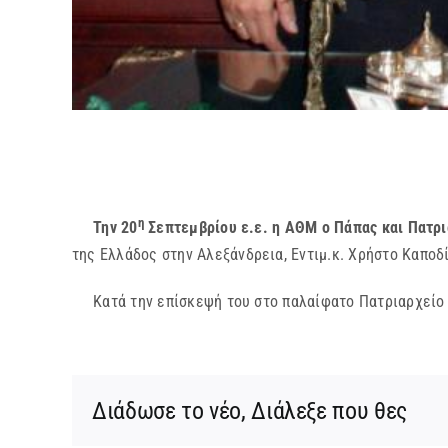
η
Την 20
Σεπτεμβρίου ε.ε. η ΑΘΜ ο Πάπας και Πατρι
της Ελλάδος στην Αλεξάνδρεια, Εντιμ.κ. Χρήστο Καποδί
Κατά την επίσκεψή του στο παλαίφατο Πατριαρχείο ο
Διάδωσε το νέο, Διάλεξε που θες