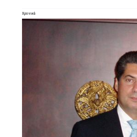
Χρονικά
Προβολή
μεγαλύτερης
εικόνας