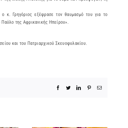
ώ ο κ. Γρηγόριος εξέφρασε τον θαυμασμό του για το
 Παύλο της Αφρικανικής Ηπείρου».
σείου και του Πατριαρχικού Σκευοφυλακίου.
Facebook
Twitter
LinkedIn
Pinterest
Email