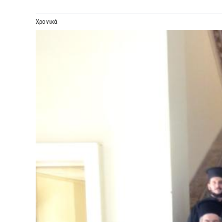
Χρονικά
Προβολή
μεγαλύτερης
εικόνας