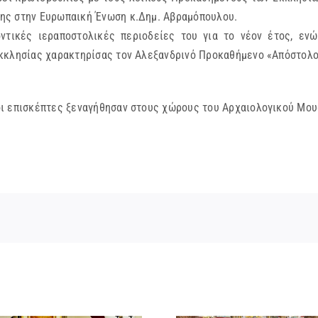
ης στην Ευρωπαική Ένωση κ.Δημ. Αβραμόπουλου.
οντικές ιεραποστολικές περιοδείες του για το νέον έτος, εν
Εκκλησίας χαρακτηρίσας τον Αλεξανδρινό Προκαθήμενο «Απόστολο
ι επισκέπτες ξεναγήθησαν στους χώρους του Αρχαιολογικού Μου