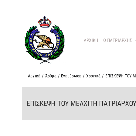
Μετάβαση
στο
περιεχόμενο
ΑΡΧΙΚΗ
O ΠΑΤΡΙΑΡΧΗΣ
Αρχική
/
Άρθρα
/
Ενημέρωση
/
Χρονικά
/
ΕΠΙΣΚΕΨΗ ΤΟΥ 
ΕΠΙΣΚΕΨΗ ΤΟΥ ΜΕΛΧΙΤΗ ΠΑΤΡΙΑΡΧ