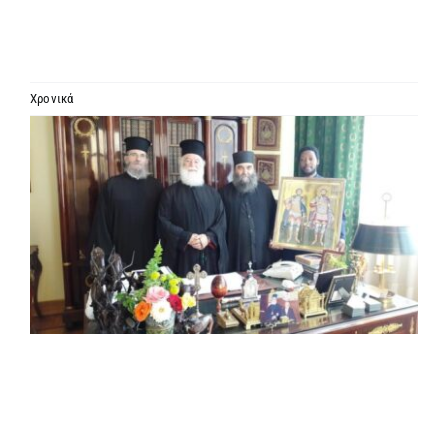
ΙΕΡΑΡΧΙΑ
ΜΗΤΡΟΠΟΛΕΙΣ & ΕΠΙΣΚΟΠΕΣ
Χρονικά
Προβολή
MEDIA
μεγαλύτερης
εικόνας
ΕΝΗΜΕΡΩΣΗ
ΣΥΝΔΕΣΕΙΣ