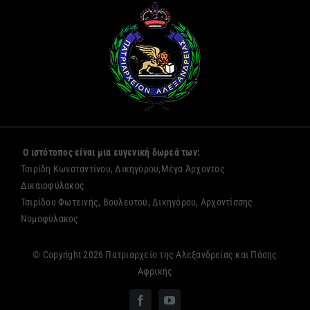
Ο ιστότοπος είναι μια ευγενική δωρεά των:
Τσιρίδη Κωνσταντίνου, Δικηγόρου,Μέγα Άρχοντος
Δικαιοφύλακος
Τσιρίδου Φωτεινής, Βουλευτού, Δικηγόρου, Αρχοντίσσης
Νομοφύλακος
© Copyright 2026 Πατριαρχείο της Αλεξανδρείας και Πάσης
Αφρικής