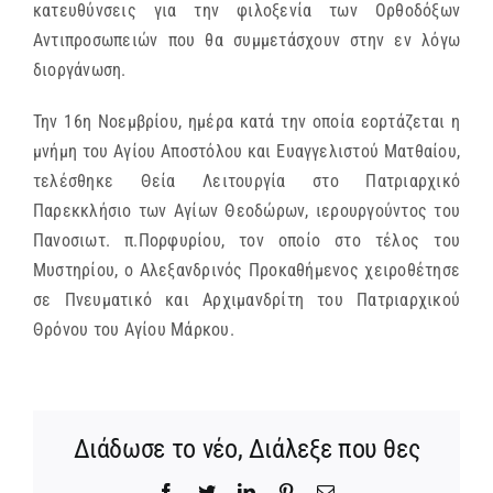
κατευθύνσεις για την φιλοξενία των Ορθοδόξων
Αντιπροσωπειών που θα συμμετάσχουν στην εν λόγω
διοργάνωση.
Την 16η Νοεμβρίου, ημέρα κατά την οποία εορτάζεται η
μνήμη του Αγίου Αποστόλου και Ευαγγελιστού Ματθαίου,
τελέσθηκε Θεία Λειτουργία στο Πατριαρχικό
Παρεκκλήσιο των Αγίων Θεοδώρων, ιερουργούντος του
Πανοσιωτ. π.Πορφυρίου, τον οποίο στο τέλος του
Μυστηρίου, ο Αλεξανδρινός Προκαθήμενος χειροθέτησε
σε Πνευματικό και Αρχιμανδρίτη του Πατριαρχικού
Θρόνου του Αγίου Μάρκου.
Διάδωσε το νέο, Διάλεξε που θες
Facebook
Twitter
LinkedIn
Pinterest
Email