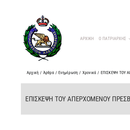
Μετάβαση
στο
περιεχόμενο
ΑΡΧΙΚΗ
O ΠΑΤΡΙΑΡΧΗΣ
Αρχική
/
Άρθρα
/
Ενημέρωση
/
Χρονικά
/
ΕΠΙΣΚΕΨΗ ΤΟΥ Α
ΕΠΙΣΚΕΨΗ ΤΟΥ ΑΠΕΡΧΟΜΕΝΟΥ ΠΡΕΣΒΕ