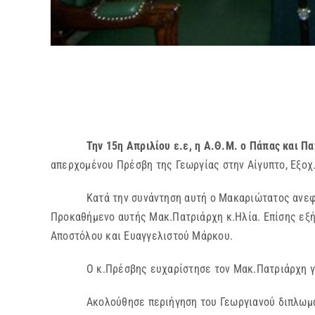
Την 15η Απριλίου ε.ε, η Α.Θ.Μ. ο Πάπας και Π
απερχομένου Πρέσβη της Γεωργίας στην Αίγυπτο, Εξοχ.
Κατά την συνάντηση αυτή ο Μακαριώτατος ανεφέρθη
Προκαθήμενο αυτής Μακ.Πατριάρχη κ.Ηλία. Επίσης εξή
Αποστόλου και Ευαγγελιστού Μάρκου.
Ο κ.Πρέσβης ευχαρίστησε τον Μακ.Πατριάρχη για τη
Ακολούθησε περιήγηση του Γεωργιανού διπλωμάτη σ