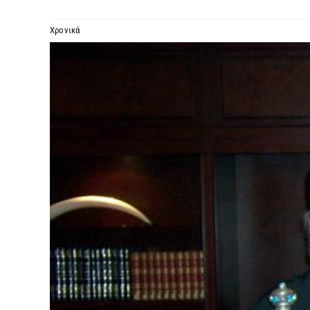
Χρονικά
Προβολή
μεγαλύτερης
εικόνας